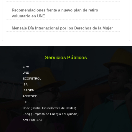
Recomendaciones frente a nuevo plan de retiro
voluntario en UNE
Mensaje Día Internacional por los Derechos de la Mujer
Servicios Públicos
EPM
UNE
ECOPETROL
ISA
ISAGEN
ANDESCO
ETB
Chec (Central Hidroeléctrica de Caldas)
Edeq ( Empresa de Energía del Quindio)
XM( Filial ISA)