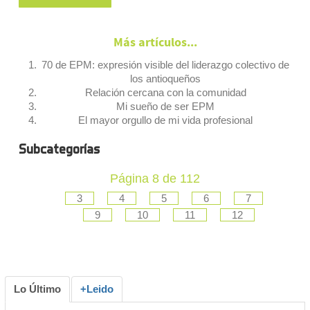
Más artículos...
70 de EPM: expresión visible del liderazgo colectivo de
los antioqueños
Relación cercana con la comunidad
Mi sueño de ser EPM
El mayor orgullo de mi vida profesional
Subcategorías
Página 8 de 112
3
4
5
6
7
9
10
11
12
Lo Último
+Leido