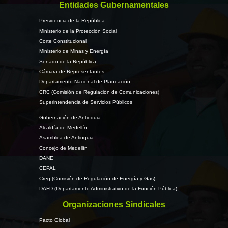
Entidades Gubernamentales
Presidencia de la República
Ministerio de la Protección Social
Corte Constitucional
Ministerio de Minas y Energía
Senado de la República
Cámara de Representantes
Departamento Nacional de Planeación
CRC (Comisión de Regulación de Comunicaciones)
Superintendencia de Servicios Públicos
Gobernación de Antioquia
Alcaldía de Medellín
Asamblea de Antioquia
Concejo de Medellín
DANE
CEPAL
Creg (Comisión de Regulación de Energía y Gas)
DAFD (Departamento Administrativo de la Función Pública)
Organizaciones Sindicales
Pacto Global