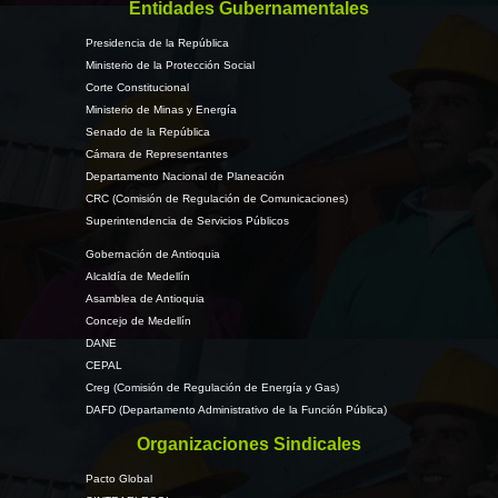
Entidades Gubernamentales
Presidencia de la República
Ministerio de la Protección Social
Corte Constitucional
Ministerio de Minas y Energía
Senado de la República
Cámara de Representantes
Departamento Nacional de Planeación
CRC (Comisión de Regulación de Comunicaciones)
Superintendencia de Servicios Públicos
Gobernación de Antioquia
Alcaldía de Medellín
Asamblea de Antioquia
Concejo de Medellín
DANE
CEPAL
Creg (Comisión de Regulación de Energía y Gas)
DAFD (Departamento Administrativo de la Función Pública)
Organizaciones Sindicales
Pacto Global