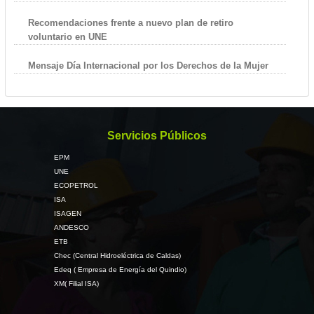
Recomendaciones frente a nuevo plan de retiro
voluntario en UNE
Mensaje Día Internacional por los Derechos de la Mujer
Servicios Públicos
EPM
UNE
ECOPETROL
ISA
ISAGEN
ANDESCO
ETB
Chec (Central Hidroeléctrica de Caldas)
Edeq ( Empresa de Energía del Quindio)
XM( Filial ISA)