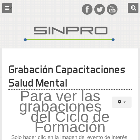
Grabación Capacitaciones
Salud Mental
Para ver las
grabaciones
del Ciclo de
Formación
Solo hacer clic en la imagen del evento de interés