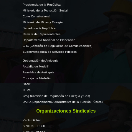
Presidencia de la República
Ministerio de la Protección Social
Corte Constitucional
Ministerio de Minas y Energía
Senado de la República
Cámara de Representantes
Departamento Nacional de Planeación
CRC (Comisión de Regulación de Comunicaciones)
Superintendencia de Servicios Públicos
Gobernación de Antioquia
Alcaldía de Medellín
Asamblea de Antioquia
Concejo de Medellín
DANE
CEPAL
Creg (Comisión de Regulación de Energía y Gas)
DAFD (Departamento Administrativo de la Función Pública)
Organizaciones Sindicales
Pacto Global
SINTRAELECOL
SINTRAEMSDES