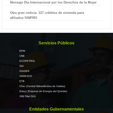
Mensaje Día Internacional por los Derechos de la Mujer
Otra gran noticia: 127 créditos de vivienda para
afiliados SINPRO
Servicios Públicos
EPM
UNE
ECOPETROL
ISA
ISAGEN
ANDESCO
ETB
Chec (Central Hidroeléctrica de Caldas)
Edeq ( Empresa de Energía del Quindio)
XM( Filial ISA)
Entidades Gubernamentales