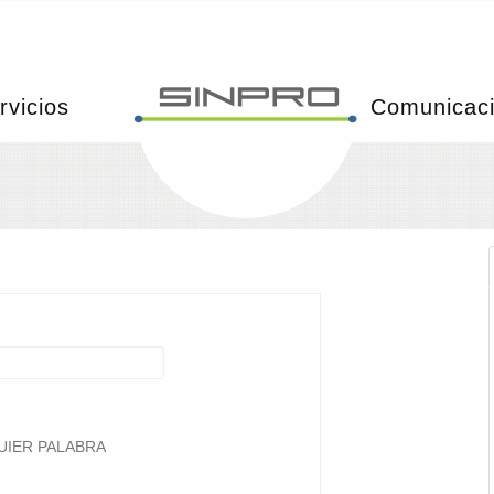
rvicios
Comunicac
UIER PALABRA