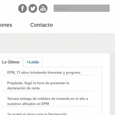
iones
Contacto
Lo Último
+Leido
EPM, 71 años brindando bienestar y progreso
Prepárate, llegó la hora de presentar la
declaración de renta
Tercera entrega de créditos de vivienda en el año a
nuestros afiliados en EPM
Se acabó el plazo para la Declaración