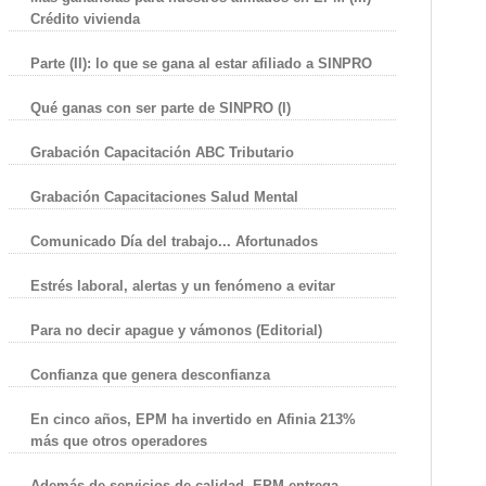
Crédito vivienda
Parte (II): lo que se gana al estar afiliado a SINPRO
Qué ganas con ser parte de SINPRO (I)
Grabación Capacitación ABC Tributario
Grabación Capacitaciones Salud Mental
Comunicado Día del trabajo... Afortunados
Estrés laboral, alertas y un fenómeno a evitar
Para no decir apague y vámonos (Editorial)
Confianza que genera desconfianza
En cinco años, EPM ha invertido en Afinia 213%
más que otros operadores
Además de servicios de calidad, EPM entrega