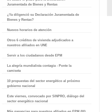
Juramentada de Bienes y Rentas
¿Ya diligenció su Declaración Juramentada de
Bienes y Rentas?
Nuevos horarios de atención
Otros 6 créditos de vivienda adjudicados a
nuestros afiliados en UNE
Servir a los ciudadanos desde EPM
La alegría mundialista contagia - Ponte la
camiseta
10 propuestas del sector energético al próximo
gobierno nacional
Este viernes, convocado por SINPRO, diálogo del
sector energético nacional
Más ganancias para nuestros afiliados en EPM (III)