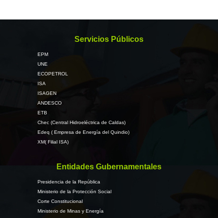
Servicios Públicos
EPM
UNE
ECOPETROL
ISA
ISAGEN
ANDESCO
ETB
Chec (Central Hidroeléctrica de Caldas)
Edeq ( Empresa de Energía del Quindio)
XM( Filial ISA)
Entidades Gubernamentales
Presidencia de la República
Ministerio de la Protección Social
Corte Constitucional
Ministerio de Minas y Energía