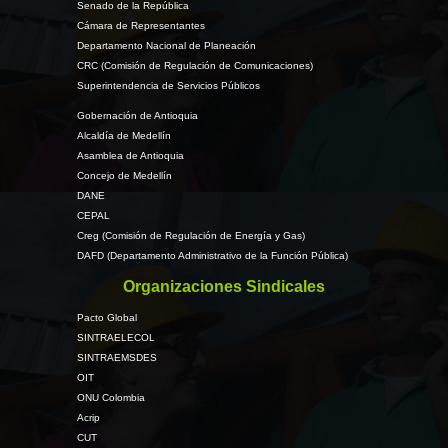
Senado de la República
Cámara de Representantes
Departamento Nacional de Planeación
CRC (Comisión de Regulación de Comunicaciones)
Superintendencia de Servicios Públicos
Gobernación de Antioquia
Alcaldía de Medellín
Asamblea de Antioquia
Concejo de Medellín
DANE
CEPAL
Creg (Comisión de Regulación de Energía y Gas)
DAFD (Departamento Administrativo de la Función Pública)
Organizaciones Sindicales
Pacto Global
SINTRAELECOL
SINTRAEMSDES
OIT
ONU Colombia
Acrip
CUT