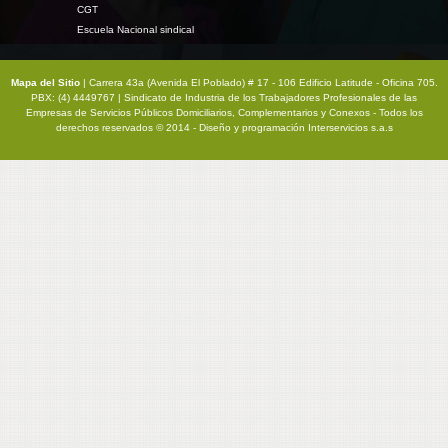
CGT
Escuela Nacional sindical
Mapa del Sitio
| Carrera 43a (Avenida El Poblado) # 17 - 106 Edificio Latitude - Oficina 705.
PBX: (4) 4449767 | Sindicato de Industria de los Trabajadores Profesionales de las
Empresas de Servicios Públicos Domiciliarios, Complementarios y Conexos - Todos los
derechos reservados © 2014 - Diseño y programación
Interservicios s.a.s