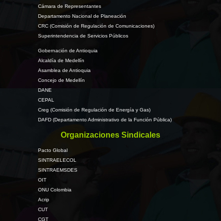
Cámara de Representantes
Departamento Nacional de Planeación
CRC (Comisión de Regulación de Comunicaciones)
Superintendencia de Servicios Públicos
Gobernación de Antioquia
Alcaldía de Medellín
Asamblea de Antioquia
Concejo de Medellín
DANE
CEPAL
Creg (Comisión de Regulación de Energía y Gas)
DAFD (Departamento Administrativo de la Función Pública)
Organizaciones Sindicales
Pacto Global
SINTRAELECOL
SINTRAEMSDES
OIT
ONU Colombia
Acrip
CUT
CGT