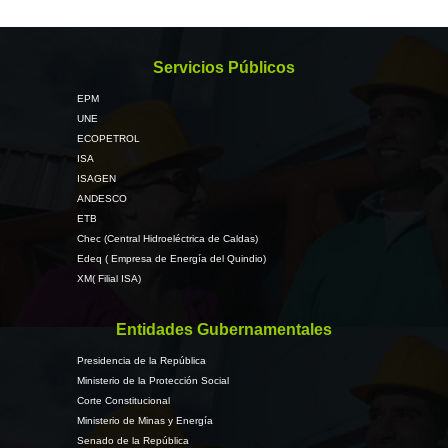
Servicios Públicos
EPM
UNE
ECOPETROL
ISA
ISAGEN
ANDESCO
ETB
Chec (Central Hidroeléctrica de Caldas)
Edeq ( Empresa de Energía del Quindio)
XM( Filial ISA)
Entidades Gubernamentales
Presidencia de la República
Ministerio de la Protección Social
Corte Constitucional
Ministerio de Minas y Energía
Senado de la República