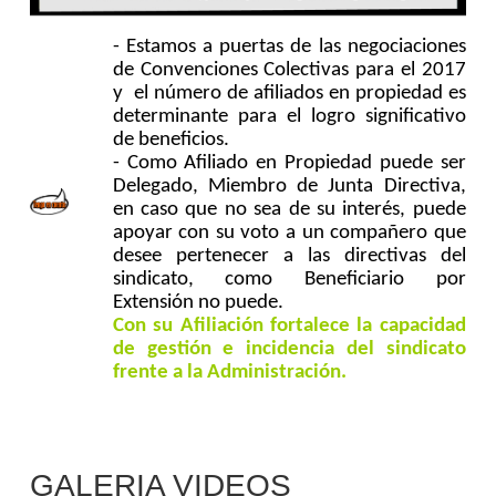
- Estamos a puertas de las negociaciones
de Convenciones Colectivas para el 2017
y el número de afiliados en propiedad es
determinante
para el logro significativo
de beneficios.
- Como Afiliado en Propiedad puede ser
Delegado, Miembro de Junta Directiva,
en caso que no sea de su interés, puede
apoyar con su voto a un compañero que
desee pertenecer a las directivas del
sindicato, como Beneficiario por
Extensión no puede.
Con su Afiliación fortalece la capacidad
de gestión e incidencia del sindicato
frente a la Administración.
GALERIA VIDEOS