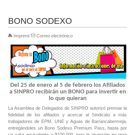
BONO SODEXO
Imprimir
Correo electrónico
Del 25 de enero al 5 de febrero los Afiliados
a SINPRO recibirán un BONO para invertir en
lo que quieran
La Asamblea de Delegados de SINPRO autorizó premiar la
fidelidad de los afiliados y acercar al Sindicato a más
trabajadores de EPM, UNE y Aguas de Barrancabermeja,
entregándoles un Bono Sodexo Premium Pass, hasta por
un valor equivalente a $100.000, para la inversión en gran