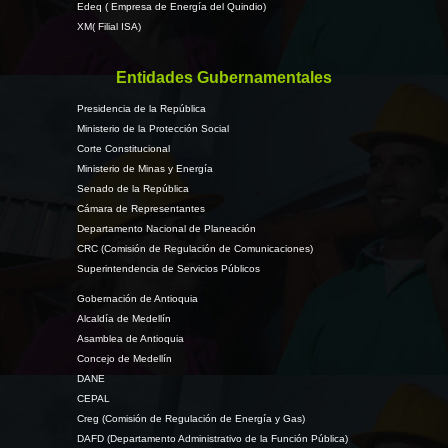
Edeq ( Empresa de Energía del Quindio)
XM( Filial ISA)
Entidades Gubernamentales
Presidencia de la República
Ministerio de la Protección Social
Corte Constitucional
Ministerio de Minas y Energía
Senado de la República
Cámara de Representantes
Departamento Nacional de Planeación
CRC (Comisión de Regulación de Comunicaciones)
Superintendencia de Servicios Públicos
Gobernación de Antioquia
Alcaldía de Medellín
Asamblea de Antioquia
Concejo de Medellín
DANE
CEPAL
Creg (Comisión de Regulación de Energía y Gas)
DAFD (Departamento Administrativo de la Función Pública)