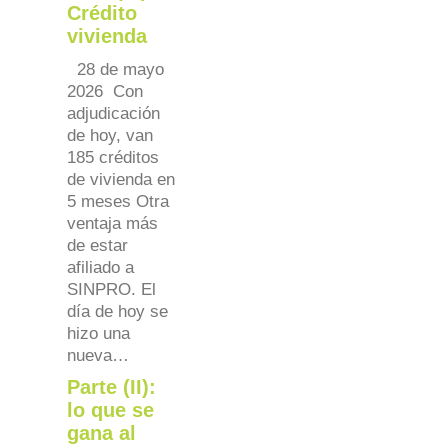
Crédito
vivienda
28 de mayo
2026 Con
adjudicación
de hoy, van
185 créditos
de vivienda en
5 meses Otra
ventaja más
de estar
afiliado a
SINPRO. El
día de hoy se
hizo una
nueva…
Parte (II):
lo que se
gana al