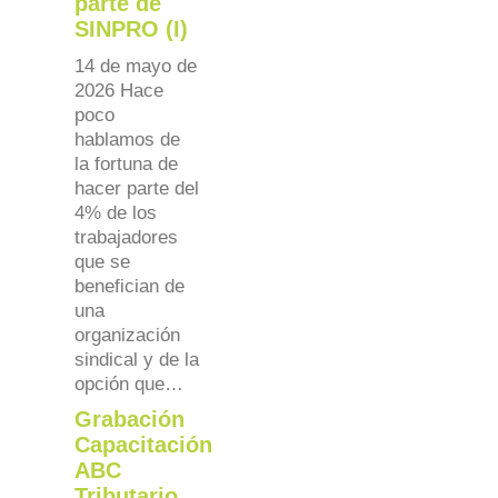
parte de
SINPRO (I)
14 de mayo de
2026 Hace
poco
hablamos de
la fortuna de
hacer parte del
4% de los
trabajadores
que se
benefician de
una
organización
sindical y de la
opción que…
Grabación
Capacitación
ABC
Tributario