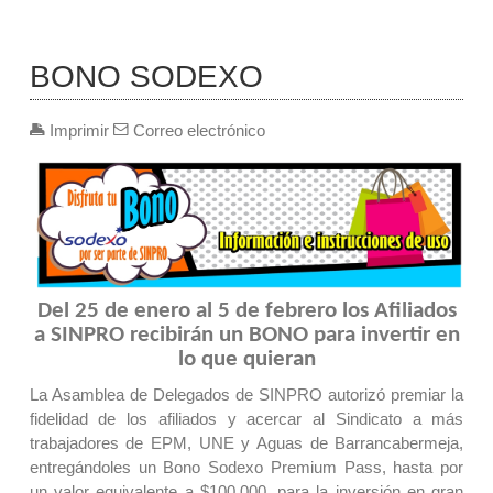
BONO SODEXO
Imprimir
Correo electrónico
Del 25 de enero al 5 de febrero los Afiliados
a SINPRO recibirán un BONO para invertir en
lo que quieran
La Asamblea de Delegados de SINPRO autorizó premiar la
fidelidad de los afiliados y acercar al Sindicato a más
trabajadores de EPM, UNE y Aguas de Barrancabermeja,
entregándoles un Bono Sodexo Premium Pass, hasta por
un valor equivalente a $100.000, para la inversión en gran