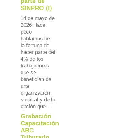
parte de
SINPRO (I)
14 de mayo de
2026 Hace
poco
hablamos de
la fortuna de
hacer parte del
4% de los
trabajadores
que se
benefician de
una
organización
sindical y de la
opción que…
Grabación
Capacitación
ABC
Tributario