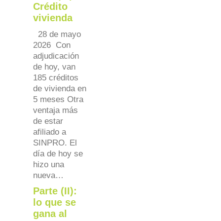
Crédito
vivienda
28 de mayo
2026 Con
adjudicación
de hoy, van
185 créditos
de vivienda en
5 meses Otra
ventaja más
de estar
afiliado a
SINPRO. El
día de hoy se
hizo una
nueva…
Parte (II):
lo que se
gana al