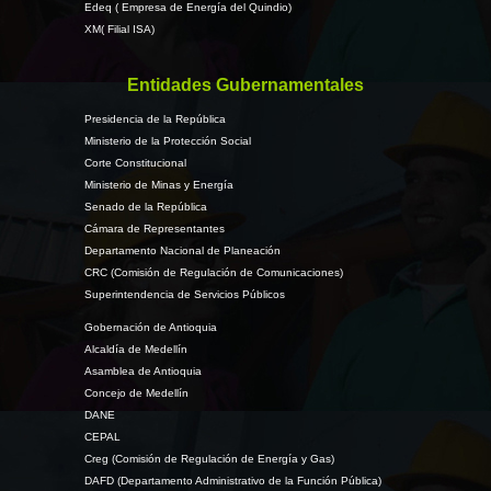
Edeq ( Empresa de Energía del Quindio)
XM( Filial ISA)
Entidades Gubernamentales
Presidencia de la República
Ministerio de la Protección Social
Corte Constitucional
Ministerio de Minas y Energía
Senado de la República
Cámara de Representantes
Departamento Nacional de Planeación
CRC (Comisión de Regulación de Comunicaciones)
Superintendencia de Servicios Públicos
Gobernación de Antioquia
Alcaldía de Medellín
Asamblea de Antioquia
Concejo de Medellín
DANE
CEPAL
Creg (Comisión de Regulación de Energía y Gas)
DAFD (Departamento Administrativo de la Función Pública)