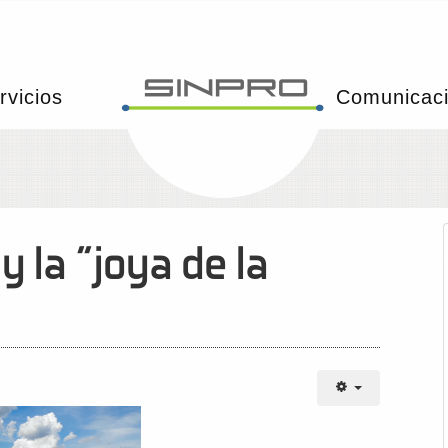
rvicios
Comunicac
y la "joya de la