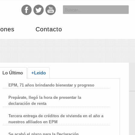
iones
Contacto
Lo Último
+Leido
EPM, 71 años brindando bienestar y progreso
Prepárate, llegó la hora de presentar la
declaración de renta
Tercera entrega de créditos de vivienda en el año a
nuestros afiliados en EPM
Se acabó el plazo para la Declaración