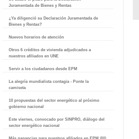
Juramentada de Bienes y Rentas
¿Ya diligenció su Declaración Juramentada de
Bienes y Rentas?
Nuevos horarios de atención
Otros 6 créditos de vivienda adjudicados a
nuestros afiliados en UNE
Servir a los ciudadanos desde EPM
La alegría mundialista contagia - Ponte la
camiseta
10 propuestas del sector energético al próximo
gobierno nacional
Este viernes, convocado por SINPRO, diálogo del
sector energético nacional
Más ganancias para nuestros afiliados en EPM (III)