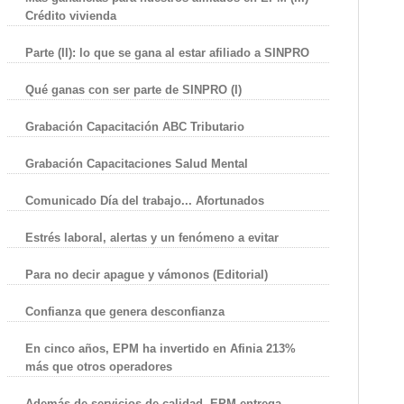
Crédito vivienda
Parte (II): lo que se gana al estar afiliado a SINPRO
Qué ganas con ser parte de SINPRO (I)
Grabación Capacitación ABC Tributario
Grabación Capacitaciones Salud Mental
Comunicado Día del trabajo... Afortunados
Estrés laboral, alertas y un fenómeno a evitar
Para no decir apague y vámonos (Editorial)
Confianza que genera desconfianza
En cinco años, EPM ha invertido en Afinia 213%
más que otros operadores
Además de servicios de calidad, EPM entrega