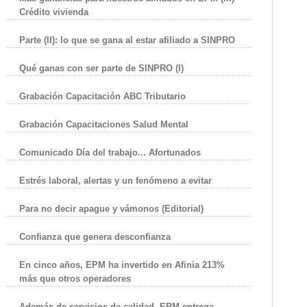
Crédito vivienda
Parte (II): lo que se gana al estar afiliado a SINPRO
Qué ganas con ser parte de SINPRO (I)
Grabación Capacitación ABC Tributario
Grabación Capacitaciones Salud Mental
Comunicado Día del trabajo... Afortunados
Estrés laboral, alertas y un fenómeno a evitar
Para no decir apague y vámonos (Editorial)
Confianza que genera desconfianza
En cinco años, EPM ha invertido en Afinia 213%
más que otros operadores
Además de servicios de calidad, EPM entrega