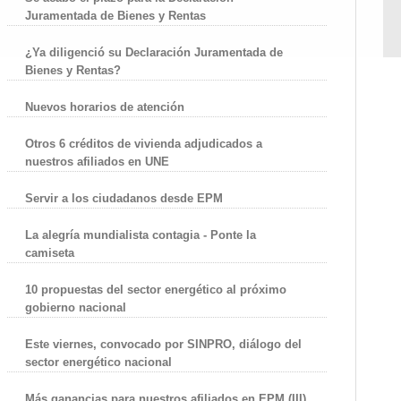
Juramentada de Bienes y Rentas
¿Ya diligenció su Declaración Juramentada de
Bienes y Rentas?
Nuevos horarios de atención
Otros 6 créditos de vivienda adjudicados a
nuestros afiliados en UNE
Servir a los ciudadanos desde EPM
La alegría mundialista contagia - Ponte la
camiseta
10 propuestas del sector energético al próximo
gobierno nacional
Este viernes, convocado por SINPRO, diálogo del
sector energético nacional
Más ganancias para nuestros afiliados en EPM (III)