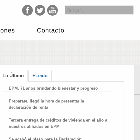
iones
Contacto
Lo Último
+Leido
EPM, 71 años brindando bienestar y progreso
Prepárate, llegó la hora de presentar la
declaración de renta
Tercera entrega de créditos de vivienda en el año a
nuestros afiliados en EPM
Se acabó el plazo para la Declaración