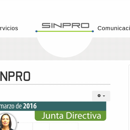
rvicios
Comunicac
SINPRO