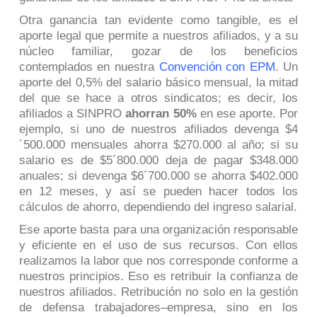
Otra ganancia tan evidente como tangible, es el
aporte legal que permite a nuestros afiliados, y a su
núcleo familiar, gozar de los beneficios
contemplados en nuestra
Convención con EPM
. Un
aporte del 0,5% del salario básico mensual, la mitad
del que se hace a otros sindicatos; es decir, los
afiliados a SINPRO
ahorran 50%
en ese aporte. Por
ejemplo, si uno de nuestros afiliados devenga $4
´500.000 mensuales ahorra $270.000 al año; si su
salario es de $5´800.000 deja de pagar $348.000
anuales; si devenga $6´700.000 se ahorra $402.000
en 12 meses, y así se pueden hacer todos los
cálculos de ahorro, dependiendo del ingreso salarial.
Ese aporte basta para una organización responsable
y eficiente en el uso de sus recursos. Con ellos
realizamos la labor que nos corresponde conforme a
nuestros principios. Eso es retribuir la confianza de
nuestros afiliados. Retribución no solo en la gestión
de defensa trabajadores–empresa, sino en los