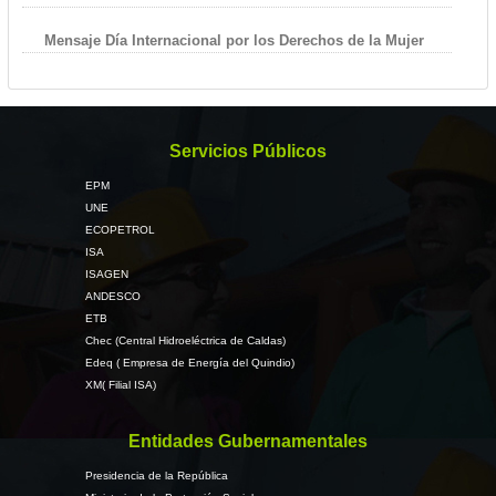
Mensaje Día Internacional por los Derechos de la Mujer
Servicios Públicos
EPM
UNE
ECOPETROL
ISA
ISAGEN
ANDESCO
ETB
Chec (Central Hidroeléctrica de Caldas)
Edeq ( Empresa de Energía del Quindio)
XM( Filial ISA)
Entidades Gubernamentales
Presidencia de la República