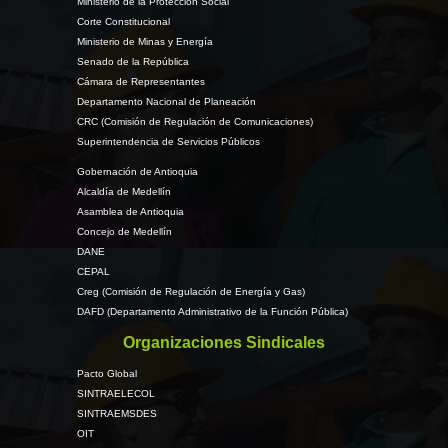
Ministerio de la Protección Social
Corte Constitucional
Ministerio de Minas y Energía
Senado de la República
Cámara de Representantes
Departamento Nacional de Planeación
CRC (Comisión de Regulación de Comunicaciones)
Superintendencia de Servicios Públicos
Gobernación de Antioquia
Alcaldía de Medellín
Asamblea de Antioquia
Concejo de Medellín
DANE
CEPAL
Creg (Comisión de Regulación de Energía y Gas)
DAFD (Departamento Administrativo de la Función Pública)
Organizaciones Sindicales
Pacto Global
SINTRAELECOL
SINTRAEMSDES
OIT