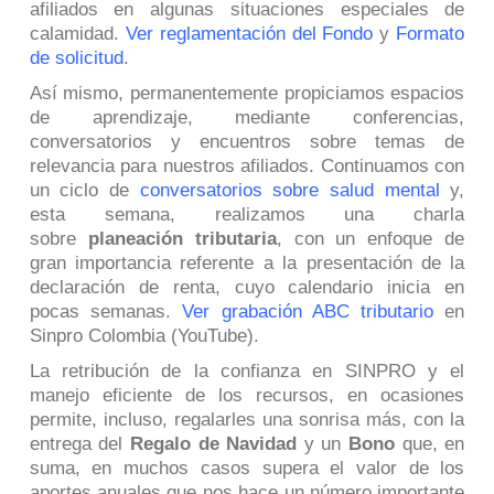
afiliados en algunas situaciones especiales de
calamidad.
Ver reglamentación del Fondo
y
Formato
de solicitud
.
Así mismo, permanentemente propiciamos espacios
de aprendizaje, mediante conferencias,
conversatorios y encuentros sobre temas de
relevancia para nuestros afiliados. Continuamos con
un ciclo de
conversatorios sobre salud mental
y,
esta semana, realizamos una charla
sobre
planeación tributaria
, con un enfoque de
gran importancia referente a la presentación de la
declaración de renta, cuyo calendario inicia en
pocas semanas.
Ver grabación ABC tributario
en
Sinpro Colombia (YouTube).
La retribución de la confianza en SINPRO y el
manejo eficiente de los recursos, en ocasiones
permite, incluso, regalarles una sonrisa más, con la
entrega del
Regalo de Navidad
y un
Bono
que, en
suma, en muchos casos supera el valor de los
aportes anuales que nos hace un número importante