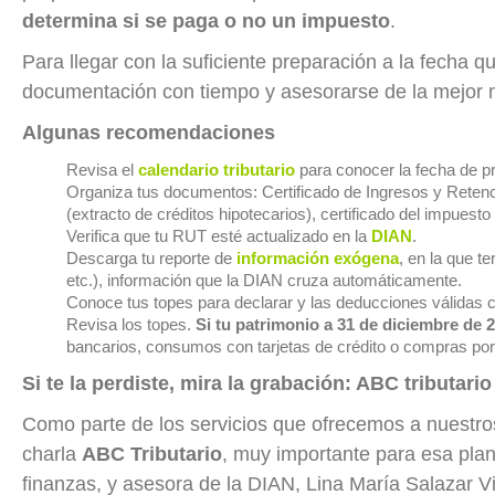
determina si se paga o no un impuesto
.
Para llegar con la suficiente preparación a la fecha 
documentación con tiempo y asesorarse de la mejor
Algunas recomendaciones
Revisa el
calendario tributario
para conocer la fecha de p
Organiza tus documentos: Certificado de Ingresos y Retenc
(extracto de créditos hipotecarios), certificado del impuesto 
Verifica que tu RUT esté actualizado en la
DIAN
.
Descarga tu reporte de
información exógena
,
en la que te
etc.), información que la DIAN cruza automáticamente.
Conoce tus topes para declarar y las deducciones válidas 
Revisa los topes.
Si tu patrimonio a 31 de diciembre de 
bancarios, consumos con tarjetas de crédito o compras p
​Si te la perdiste, mira la grabación: ABC tributario
Como parte de los servicios que ofrecemos a nuestro
charla
ABC Tributario
, muy importante para esa plane
finanzas, y asesora de la DIAN, Lina María Salazar Vi