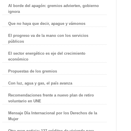
Al borde del apagón: gremios advierten, gobierno
ignora
Que no haya que decir, apague y vámonos
El progreso va de la mano con los servicios
públicos
El sector energético es eje del crecimiento
económico
Propuestas de los gremios
Con luz, agua y gas, el país avanza
Recomendaciones frente a nuevo plan de retiro
voluntario en UNE
Mensaje Día Internacional por los Derechos de la
Mujer
Otra gran noticia: 127 créditos de vivienda para