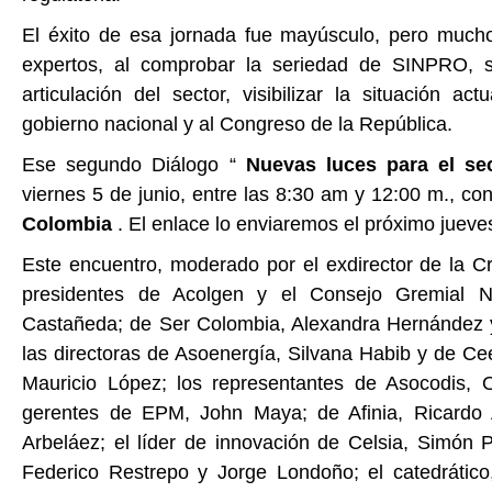
El éxito de esa jornada fue mayúsculo, pero much
expertos, al comprobar la seriedad de SINPRO, so
articulación del sector, visibilizar la situación a
gobierno nacional y al Congreso de la República.
Ese segundo Diálogo “
Nuevas luces para el sec
viernes 5 de junio, entre las 8:30 am y 12:00 m., c
Colombia
. El enlace lo enviaremos el próximo jueve
Este encuentro, moderado por el exdirector de la Cr
presidentes de Acolgen y el Consejo Gremial Na
Castañeda; de Ser Colombia, Alexandra Hernández 
las directoras de Asoenergía, Silvana Habib y de Ce
Mauricio López; los representantes de Asocodis, 
gerentes de EPM, John Maya; de Afinia, Ricardo 
Arbeláez; el líder de innovación de Celsia, Simón 
Federico Restrepo y Jorge Londoño; el catedrático,