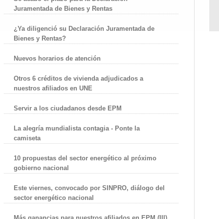
Juramentada de Bienes y Rentas
¿Ya diligenció su Declaración Juramentada de
Bienes y Rentas?
Nuevos horarios de atención
Otros 6 créditos de vivienda adjudicados a
nuestros afiliados en UNE
Servir a los ciudadanos desde EPM
La alegría mundialista contagia - Ponte la
camiseta
10 propuestas del sector energético al próximo
gobierno nacional
Este viernes, convocado por SINPRO, diálogo del
sector energético nacional
Más ganancias para nuestros afiliados en EPM (III)