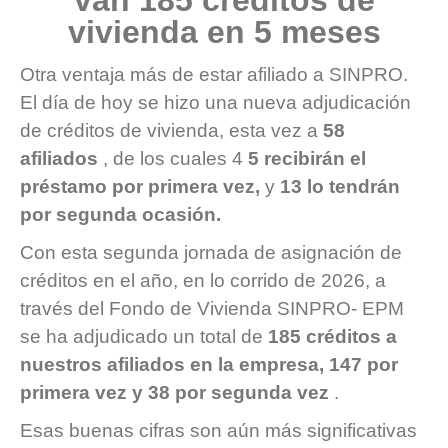
van 185 créditos de
vivienda en 5 meses
Otra ventaja más de estar afiliado a SINPRO.
El día de hoy se hizo una nueva adjudicación
de créditos de vivienda, esta vez a
58
afiliados
, de los cuales 4
5 recibirán el
préstamo por primera vez,
y
13 lo tendrán
por segunda ocasión.
Con esta segunda jornada de asignación de
créditos en el año, en lo corrido de 2026, a
través del Fondo de Vivienda SINPRO- EPM
se ha adjudicado un total de
185 créditos a
nuestros afiliados en la empresa, 147 por
primera vez y 38 por segunda vez
.
Esas buenas cifras son aún más significativas