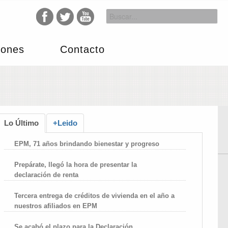
iones
Contacto
Lo Último
+Leido
EPM, 71 años brindando bienestar y progreso
Prepárate, llegó la hora de presentar la
declaración de renta
Tercera entrega de créditos de vivienda en el año a
nuestros afiliados en EPM
Se acabó el plazo para la Declaración