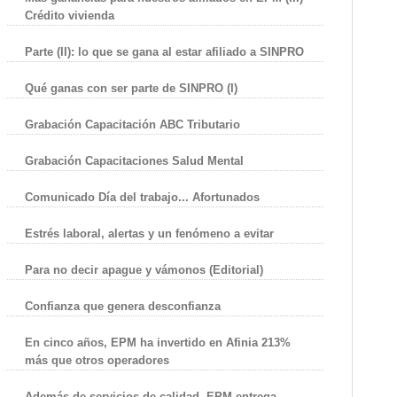
Crédito vivienda
Parte (II): lo que se gana al estar afiliado a SINPRO
Qué ganas con ser parte de SINPRO (I)
Grabación Capacitación ABC Tributario
Grabación Capacitaciones Salud Mental
Comunicado Día del trabajo... Afortunados
Estrés laboral, alertas y un fenómeno a evitar
Para no decir apague y vámonos (Editorial)
Confianza que genera desconfianza
En cinco años, EPM ha invertido en Afinia 213%
más que otros operadores
Además de servicios de calidad, EPM entrega