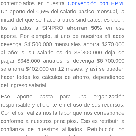
contemplados en nuestra
Convención con EPM
.
Un aporte del 0,5% del salario básico mensual, la
mitad del que se hace a otros sindicatos; es decir,
los afiliados a SINPRO
ahorran 50%
en ese
aporte. Por ejemplo, si uno de nuestros afiliados
devenga $4´500.000 mensuales ahorra $270.000
al año; si su salario es de $5´800.000 deja de
pagar $348.000 anuales; si devenga $6´700.000
se ahorra $402.000 en 12 meses, y así se pueden
hacer todos los cálculos de ahorro, dependiendo
del ingreso salarial.
Ese aporte basta para una organización
responsable y eficiente en el uso de sus recursos.
Con ellos realizamos la labor que nos corresponde
conforme a nuestros principios. Eso es retribuir la
confianza de nuestros afiliados. Retribución no