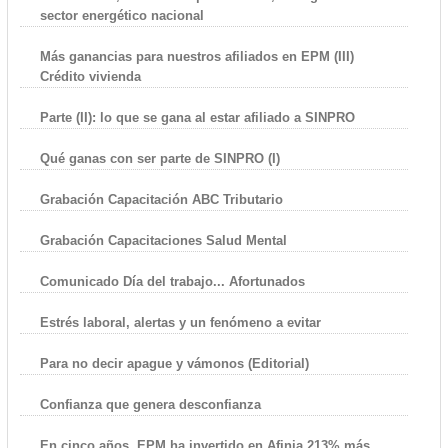
sector energético nacional
Más ganancias para nuestros afiliados en EPM (III)
Crédito vivienda
Parte (II): lo que se gana al estar afiliado a SINPRO
Qué ganas con ser parte de SINPRO (I)
Grabación Capacitación ABC Tributario
Grabación Capacitaciones Salud Mental
Comunicado Día del trabajo... Afortunados
Estrés laboral, alertas y un fenómeno a evitar
Para no decir apague y vámonos (Editorial)
Confianza que genera desconfianza
En cinco años, EPM ha invertido en Afinia 213% más