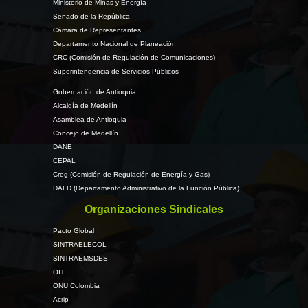
Ministerio de Minas y Energía
Senado de la República
Cámara de Representantes
Departamento Nacional de Planeación
CRC (Comisión de Regulación de Comunicaciones)
Superintendencia de Servicios Públicos
Gobernación de Antioquia
Alcaldía de Medellín
Asamblea de Antioquia
Concejo de Medellín
DANE
CEPAL
Creg (Comisión de Regulación de Energía y Gas)
DAFD (Departamento Administrativo de la Función Pública)
Organizaciones Sindicales
Pacto Global
SINTRAELECOL
SINTRAEMSDES
OIT
ONU Colombia
Acrip