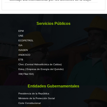
Servicios Públicos
EPM
UNE
ECOPETROL
ISA
ISAGEN
ANDESCO
ETB
Chec (Central Hidroeléctrica de Caldas)
Edeq ( Empresa de Energía del Quindio)
XM( Filial ISA)
Entidades Gubernamentales
Presidencia de la República
Ministerio de la Protección Social
Corte Constitucional