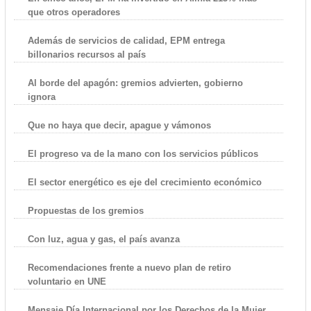
que otros operadores
Además de servicios de calidad, EPM entrega
billonarios recursos al país
Al borde del apagón: gremios advierten, gobierno
ignora
Que no haya que decir, apague y vámonos
El progreso va de la mano con los servicios públicos
El sector energético es eje del crecimiento económico
Propuestas de los gremios
Con luz, agua y gas, el país avanza
Recomendaciones frente a nuevo plan de retiro
voluntario en UNE
Mensaje Día Internacional por los Derechos de la Mujer