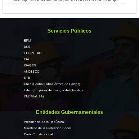
Servicios Públicos
EPM
UNE
ECOPETROL
ISA
ISAGEN
ANDESCO
ETB
Chec (Central Hidroeléctrica de Caldas)
Edeq ( Empresa de Energía del Quindio)
XM( Filial ISA)
Entidades Gubernamentales
Presidencia de la República
Ministerio de la Protección Social
Corte Constitucional