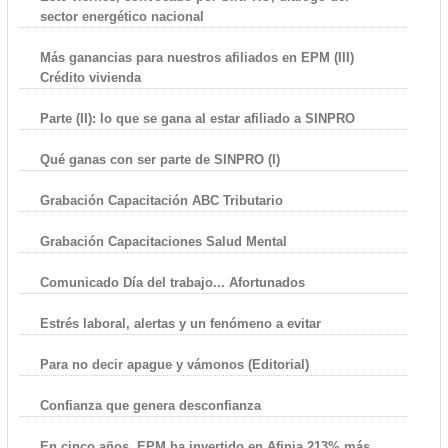
sector energético nacional
Más ganancias para nuestros afiliados en EPM (III)
Crédito vivienda
Parte (II): lo que se gana al estar afiliado a SINPRO
Qué ganas con ser parte de SINPRO (I)
Grabación Capacitación ABC Tributario
Grabación Capacitaciones Salud Mental
Comunicado Día del trabajo... Afortunados
Estrés laboral, alertas y un fenómeno a evitar
Para no decir apague y vámonos (Editorial)
Confianza que genera desconfianza
En cinco años, EPM ha invertido en Afinia 213% más