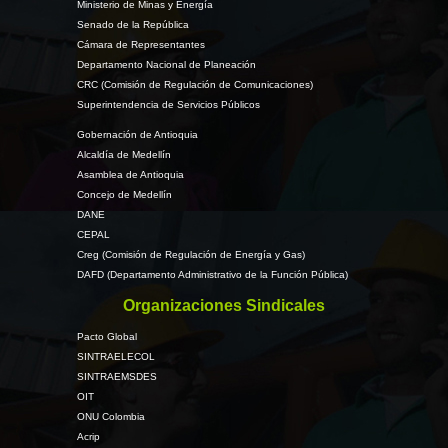
Ministerio de Minas y Energía
Senado de la República
Cámara de Representantes
Departamento Nacional de Planeación
CRC (Comisión de Regulación de Comunicaciones)
Superintendencia de Servicios Públicos
Gobernación de Antioquia
Alcaldía de Medellín
Asamblea de Antioquia
Concejo de Medellín
DANE
CEPAL
Creg (Comisión de Regulación de Energía y Gas)
DAFD (Departamento Administrativo de la Función Pública)
Organizaciones Sindicales
Pacto Global
SINTRAELECOL
SINTRAEMSDES
OIT
ONU Colombia
Acrip