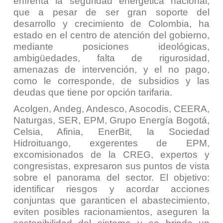
enfrenta la seguridad energética nacional,
que a pesar de ser gran soporte del
desarrollo y crecimiento de Colombia, ha
estado en el centro de atención del gobierno,
mediante posiciones ideológicas,
ambigüedades, falta de rigurosidad,
amenazas de intervención, y el no pago,
como le corresponde, de subsidios y las
deudas que tiene por opción tarifaria.
Acolgen, Andeg, Andesco, Asocodis, CEERA,
Naturgas, SER, EPM, Grupo Energía Bogotá,
Celsia, Afinia, EnerBit, la Sociedad
Hidroituango, exgerentes de EPM,
excomisionados de la CREG, expertos y
congresistas, expresaron sus puntos de vista
sobre el panorama del sector. El objetivo:
identificar riesgos y acordar acciones
conjuntas que garanticen el abastecimiento,
eviten posibles racionamientos, aseguren la