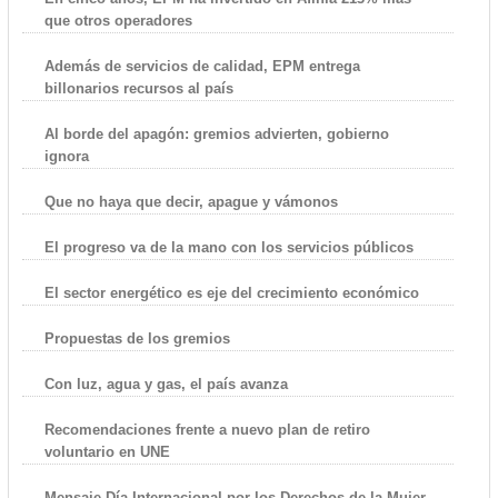
que otros operadores
Además de servicios de calidad, EPM entrega
billonarios recursos al país
Al borde del apagón: gremios advierten, gobierno
ignora
Que no haya que decir, apague y vámonos
El progreso va de la mano con los servicios públicos
El sector energético es eje del crecimiento económico
Propuestas de los gremios
Con luz, agua y gas, el país avanza
Recomendaciones frente a nuevo plan de retiro
voluntario en UNE
Mensaje Día Internacional por los Derechos de la Mujer