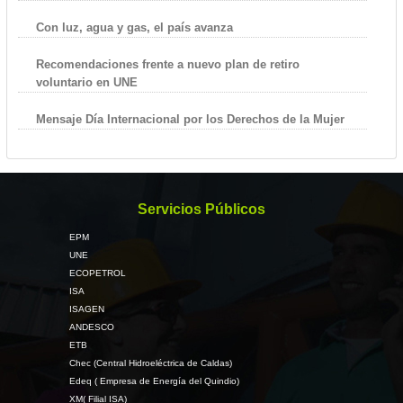
Con luz, agua y gas, el país avanza
Recomendaciones frente a nuevo plan de retiro
voluntario en UNE
Mensaje Día Internacional por los Derechos de la Mujer
Servicios Públicos
EPM
UNE
ECOPETROL
ISA
ISAGEN
ANDESCO
ETB
Chec (Central Hidroeléctrica de Caldas)
Edeq ( Empresa de Energía del Quindio)
XM( Filial ISA)