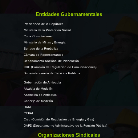
Entidades Gubernamentales
Presidencia de la República
Ministerio de la Protección Social
Corte Constitucional
Ministerio de Minas y Energía
Senado de la República
Cámara de Representantes
Departamento Nacional de Planeación
CRC (Comisión de Regulación de Comunicaciones)
Superintendencia de Servicios Públicos
Gobernación de Antioquia
Alcaldía de Medellín
Asamblea de Antioquia
Concejo de Medellín
DANE
CEPAL
Creg (Comisión de Regulación de Energía y Gas)
DAFD (Departamento Administrativo de la Función Pública)
Organizaciones Sindicales