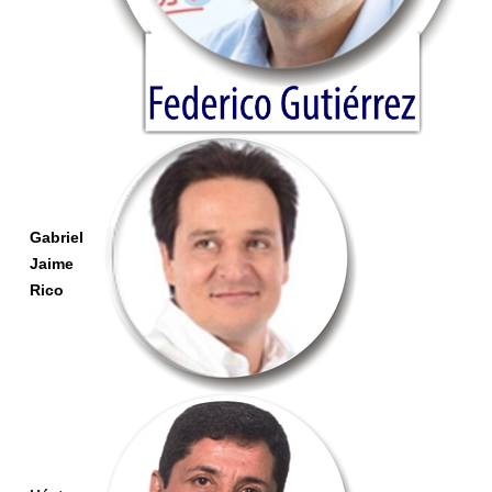
Gabriel
Jaime
Rico