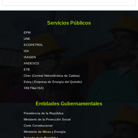
Servicios Públicos
EPM
UNE
ECOPETROL
ISA
ISAGEN
ANDESCO
ETB
Chec (Central Hidroeléctrica de Caldas)
Edeq ( Empresa de Energía del Quindio)
XM( Filial ISA)
Entidades Gubernamentales
Presidencia de la República
Ministerio de la Protección Social
Corte Constitucional
Ministerio de Minas y Energía
Senado de la República