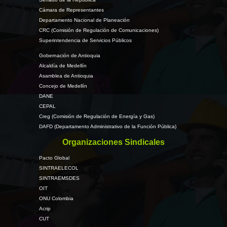
Cámara de Representantes
Departamento Nacional de Planeación
CRC (Comisión de Regulación de Comunicaciones)
Superintendencia de Servicios Públicos
Gobernación de Antioquia
Alcaldía de Medellín
Asamblea de Antioquia
Concejo de Medellín
DANE
CEPAL
Creg (Comisión de Regulación de Energía y Gas)
DAFD (Departamento Administrativo de la Función Pública)
Organizaciones Sindicales
Pacto Global
SINTRAELECOL
SINTRAEMSDES
OIT
ONU Colombia
Acrip
CUT