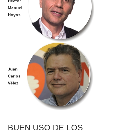
Héctor
Manuel
Hoyos
Juan
Carlos
Vélez
BUEN USO DE LOS