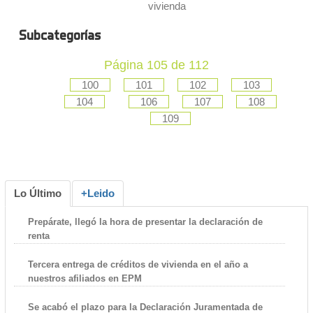
vivienda
Subcategorías
Página 105 de 112
100
101
102
103
104
106
107
108
109
Lo Último
+Leido
Prepárate, llegó la hora de presentar la declaración de
renta
Tercera entrega de créditos de vivienda en el año a
nuestros afiliados en EPM
Se acabó el plazo para la Declaración Juramentada de