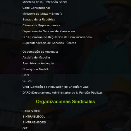
Ministerio de la Protección Social
Corte Constitucional
Ministerio de Minas y Energía
Senado de la República
Cámara de Representantes
Departamento Nacional de Planeación
CRC (Comisión de Regulación de Comunicaciones)
Superintendencia de Servicios Públicos
Gobernación de Antioquia
Alcaldía de Medellín
Asamblea de Antioquia
Concejo de Medellín
DANE
CEPAL
Creg (Comisión de Regulación de Energía y Gas)
DAFD (Departamento Administrativo de la Función Pública)
Organizaciones Sindicales
Pacto Global
SINTRAELECOL
SINTRAEMSDES
OIT