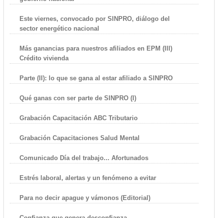
Este viernes, convocado por SINPRO, diálogo del
sector energético nacional
Más ganancias para nuestros afiliados en EPM (III)
Crédito vivienda
Parte (II): lo que se gana al estar afiliado a SINPRO
Qué ganas con ser parte de SINPRO (I)
Grabación Capacitación ABC Tributario
Grabación Capacitaciones Salud Mental
Comunicado Día del trabajo... Afortunados
Estrés laboral, alertas y un fenómeno a evitar
Para no decir apague y vámonos (Editorial)
Confianza que genera desconfianza