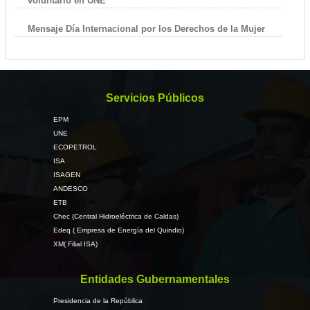
voluntario en UNE
Mensaje Día Internacional por los Derechos de la Mujer
Servicios Públicos
EPM
UNE
ECOPETROL
ISA
ISAGEN
ANDESCO
ETB
Chec (Central Hidroeléctrica de Caldas)
Edeq ( Empresa de Energía del Quindio)
XM( Filial ISA)
Entidades Gubernamentales
Presidencia de la República