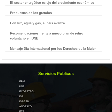
El sector energético es eje del crecimiento económico
Propuestas de los gremios
Con luz, agua y gas, el país avanza
Recomendaciones frente a nuevo plan de retiro
voluntario en UNE
Mensaje Día Internacional por los Derechos de la Mujer
Servicios Públicos
EPM
UNE
ECOPETROL
ISA
ISAGEN
ANDESCO
ETB