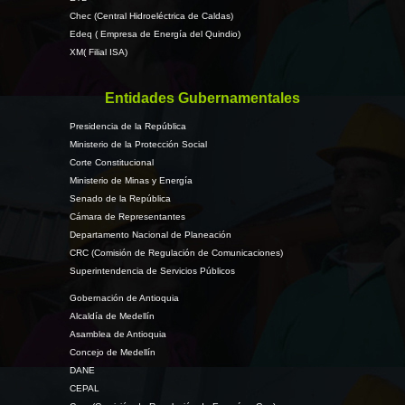
Chec (Central Hidroeléctrica de Caldas)
Edeq ( Empresa de Energía del Quindio)
XM( Filial ISA)
Entidades Gubernamentales
Presidencia de la República
Ministerio de la Protección Social
Corte Constitucional
Ministerio de Minas y Energía
Senado de la República
Cámara de Representantes
Departamento Nacional de Planeación
CRC (Comisión de Regulación de Comunicaciones)
Superintendencia de Servicios Públicos
Gobernación de Antioquia
Alcaldía de Medellín
Asamblea de Antioquia
Concejo de Medellín
DANE
CEPAL