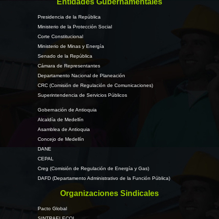
Entidades Gubernamentales
Presidencia de la República
Ministerio de la Protección Social
Corte Constitucional
Ministerio de Minas y Energía
Senado de la República
Cámara de Representantes
Departamento Nacional de Planeación
CRC (Comisión de Regulación de Comunicaciones)
Superintendencia de Servicios Públicos
Gobernación de Antioquia
Alcaldía de Medellín
Asamblea de Antioquia
Concejo de Medellín
DANE
CEPAL
Creg (Comisión de Regulación de Energía y Gas)
DAFD (Departamento Administrativo de la Función Pública)
Organizaciones Sindicales
Pacto Global
SINTRAELECOL