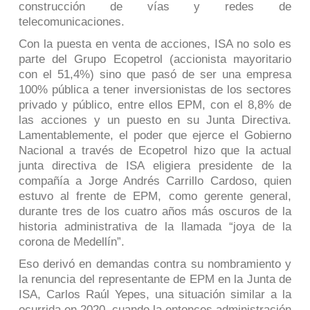
construcción de vías y redes de
telecomunicaciones.
Con la puesta en venta de acciones, ISA no solo es
parte del Grupo Ecopetrol (accionista mayoritario
con el 51,4%) sino que pasó de ser una empresa
100% pública a tener inversionistas de los sectores
privado y público, entre ellos EPM, con el 8,8% de
las acciones y un puesto en su Junta Directiva.
Lamentablemente, el poder que ejerce el Gobierno
Nacional a través de Ecopetrol hizo que la actual
junta directiva de ISA eligiera presidente de la
compañía a Jorge Andrés Carrillo Cardoso, quien
estuvo al frente de EPM, como gerente general,
durante tres de los cuatro años más oscuros de la
historia administrativa de la llamada “joya de la
corona de Medellín”.
Eso derivó en demandas contra su nombramiento y
la renuncia del representante de EPM en la Junta de
ISA, Carlos Raúl Yepes, una situación similar a la
ocurrida en 2020, cuando la entonces administración