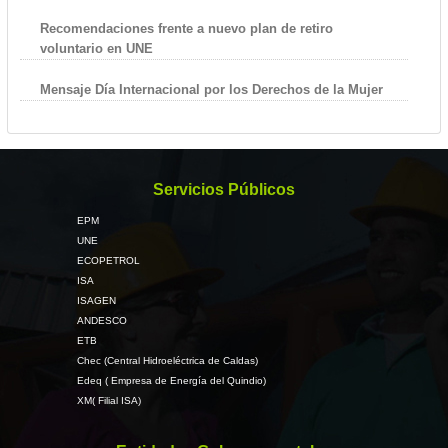
Recomendaciones frente a nuevo plan de retiro
voluntario en UNE
Mensaje Día Internacional por los Derechos de la Mujer
Servicios Públicos
EPM
UNE
ECOPETROL
ISA
ISAGEN
ANDESCO
ETB
Chec (Central Hidroeléctrica de Caldas)
Edeq ( Empresa de Energía del Quindio)
XM( Filial ISA)