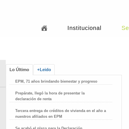
Institucional
Se
Lo Último
+Leido
EPM, 71 años brindando bienestar y progreso
Prepárate, llegó la hora de presentar la
declaración de renta
Tercera entrega de créditos de vivienda en el año a
nuestros afiliados en EPM
Se acabó el plazo para la Declaración