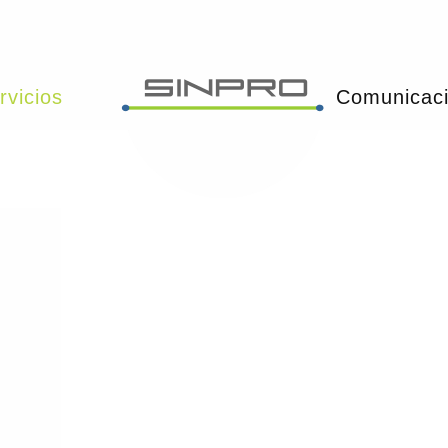
rvicios
Comunicac