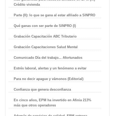
Crédito vivienda
Parte (II): lo que se gana al estar afiliado a SINPRO
Qué ganas con ser parte de SINPRO (I)
Grabación Capacitación ABC Tributario
Grabación Capacitaciones Salud Mental
Comunicado Día del trabajo... Afortunados
Estrés laboral, alertas y un fenómeno a evitar
Para no decir apague y vámonos (Editorial)
Confianza que genera desconfianza
En cinco años, EPM ha invertido en Afinia 213%
más que otros operadores
Además de servicios de calidad, EPM entrega