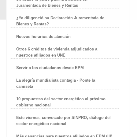
Juramentada de Bienes y Rentas
¿Ya diligenció su Declaración Juramentada de
Bienes y Rentas?
Nuevos horarios de atención
Otros 6 créditos de vivienda adjudicados a
nuestros afiliados en UNE
Servir a los ciudadanos desde EPM
La alegría mundialista contagia - Ponte la
camiseta
10 propuestas del sector energético al próximo
gobierno nacional
Este viernes, convocado por SINPRO, diálogo del
sector energético nacional
Más ganancias para nuestros afiliados en EPM (III)