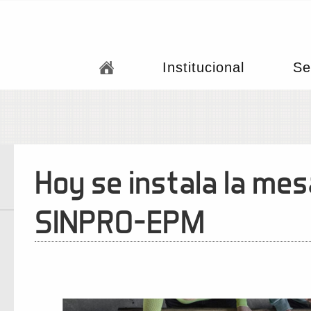
Institucional
Se
Hoy se instala la me
SINPRO-EPM