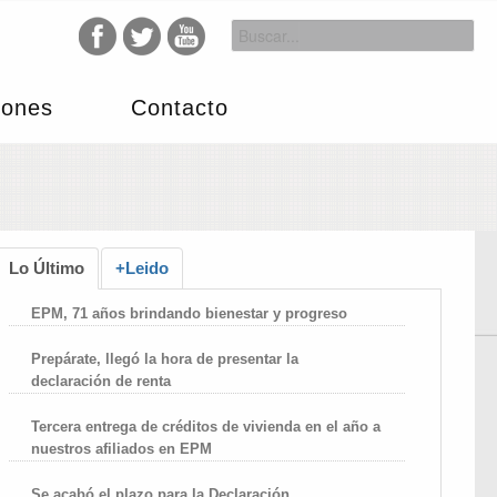
iones
Contacto
Lo Último
+Leido
EPM, 71 años brindando bienestar y progreso
Prepárate, llegó la hora de presentar la
declaración de renta
Tercera entrega de créditos de vivienda en el año a
nuestros afiliados en EPM
Se acabó el plazo para la Declaración