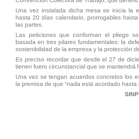
Convención Colectiva de Trabajo, que benefic
Una vez instalada dicha mesa se inicia la 
hasta 20 días calendario, prorrogables hast
las partes.
Las peticiones que conforman el pliego s
basada en tres pilares fundamentales: la defe
sostenibilidad de la empresa y la protección de
Es preciso recordar que desde el 27 de dic
tienen fuero circunstancial que se mantendrá 
Una vez se tengan acuerdos concretos los 
la premisa de que “nada está acordado hasta 
SIN