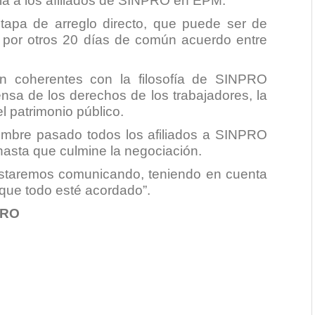
ia a los afiliados de SINPRO en EPM.
etapa de arreglo directo, que puede ser de
a por otros 20 días de común acuerdo entre
on coherentes con la filosofía de SINPRO
nsa de los derechos de los trabajadores, la
l patrimonio público.
iembre pasado todos los afiliados a SINPRO
hasta que culmine la negociación.
estaremos comunicando, teniendo en cuenta
que todo esté acordado”.
PRO