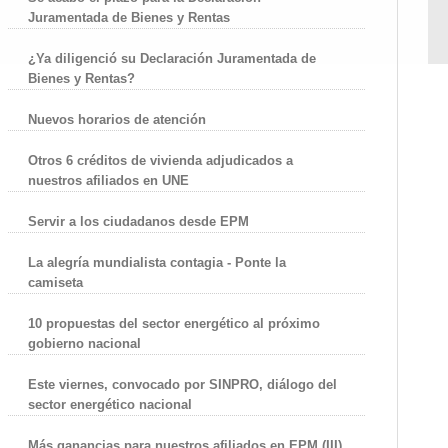
Juramentada de Bienes y Rentas
¿Ya diligenció su Declaración Juramentada de
Bienes y Rentas?
Nuevos horarios de atención
Otros 6 créditos de vivienda adjudicados a
nuestros afiliados en UNE
Servir a los ciudadanos desde EPM
La alegría mundialista contagia - Ponte la
camiseta
10 propuestas del sector energético al próximo
gobierno nacional
Este viernes, convocado por SINPRO, diálogo del
sector energético nacional
Más ganancias para nuestros afiliados en EPM (III)