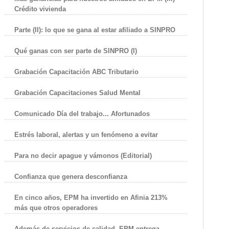
Crédito vivienda
Parte (II): lo que se gana al estar afiliado a SINPRO
Qué ganas con ser parte de SINPRO (I)
Grabación Capacitación ABC Tributario
Grabación Capacitaciones Salud Mental
Comunicado Día del trabajo... Afortunados
Estrés laboral, alertas y un fenómeno a evitar
Para no decir apague y vámonos (Editorial)
Confianza que genera desconfianza
En cinco años, EPM ha invertido en Afinia 213%
más que otros operadores
Además de servicios de calidad, EPM entrega