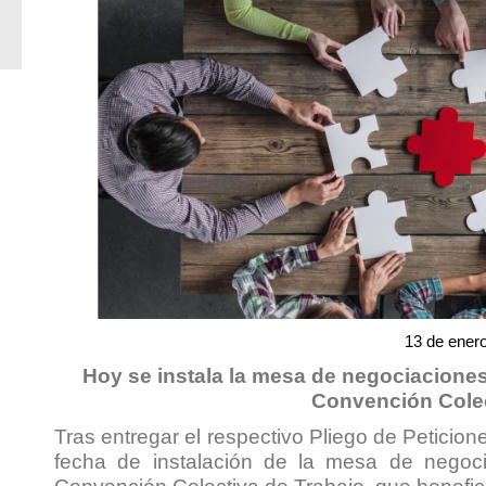
13 de ener
Hoy se instala la mesa de negociacion
Convención Colec
Tras entregar el respectivo Pliego de Petici
fecha de instalación de la mesa de negoc