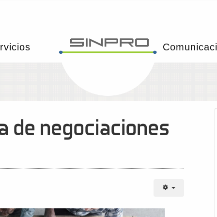
rvicios
Comunicac
sa de negociaciones