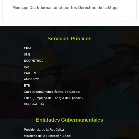
Mensaje Día Internacional por los Derechos de la Mujer
Servicios Públicos
EPM
UNE
ECOPETROL
ISA
ISAGEN
ANDESCO
ETB
Chec (Central Hidroeléctrica de Caldas)
Edeq ( Empresa de Energía del Quindio)
XM( Filial ISA)
Entidades Gubernamentales
Presidencia de la República
Ministerio de la Protección Social