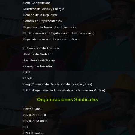
Corte Constitucional
Ministerio de Minas y Energía
Senado de la República
Cámara de Representantes
Departamento Nacional de Planeación
CRC (Comisión de Regulación de Comunicaciones)
Superintendencia de Servicios Públicos
Gobernación de Antioquia
Alcaldía de Medellín
Asamblea de Antioquia
Concejo de Medellín
DANE
CEPAL
Creg (Comisión de Regulación de Energía y Gas)
DAFD (Departamento Administrativo de la Función Pública)
Organizaciones Sindicales
Pacto Global
SINTRAELECOL
SINTRAEMSDES
OIT
ONU Colombia