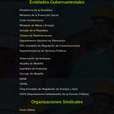
Entidades Gubernamentales
Presidencia de la República
Ministerio de la Protección Social
Corte Constitucional
Ministerio de Minas y Energía
Senado de la República
Cámara de Representantes
Departamento Nacional de Planeación
CRC (Comisión de Regulación de Comunicaciones)
Superintendencia de Servicios Públicos
Gobernación de Antioquia
Alcaldía de Medellín
Asamblea de Antioquia
Concejo de Medellín
DANE
CEPAL
Creg (Comisión de Regulación de Energía y Gas)
DAFD (Departamento Administrativo de la Función Pública)
Organizaciones Sindicales
Pacto Global