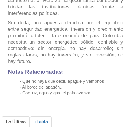
del sistema; 6- Reforzar la gobernanza del sector y
blindar las instituciones técnicas frente a
interferencias políticas.
Sin duda, una apuesta decidida por el equilibrio
entre seguridad energética, inversión y crecimiento
permitirá fortalecer la economía del país. Colombia
necesita un sector energético sólido, confiable y
competitivo: sin energía, no hay desarrollo; sin
reglas claras, no hay inversión; y sin inversión, no
hay futuro.
Notas Relacionadas:
- Que no haya que decir, apague y vámonos
-
Al borde del apagón…
-
Con luz, agua y gas, el país avanza
Lo Último
+Leido