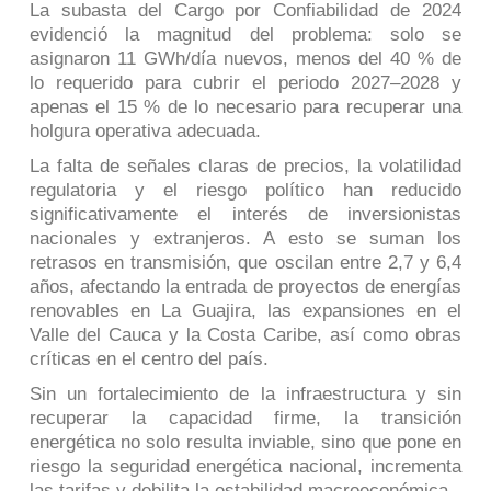
La subasta del Cargo por Confiabilidad de 2024
evidenció la magnitud del problema: solo se
asignaron 11 GWh/día nuevos, menos del 40 % de
lo requerido para cubrir el periodo 2027–2028 y
apenas el 15 % de lo necesario para recuperar una
holgura operativa adecuada.
La falta de señales claras de precios, la volatilidad
regulatoria y el riesgo político han reducido
significativamente el interés de inversionistas
nacionales y extranjeros. A esto se suman los
retrasos en transmisión, que oscilan entre 2,7 y 6,4
años, afectando la entrada de proyectos de energías
renovables en La Guajira, las expansiones en el
Valle del Cauca y la Costa Caribe, así como obras
críticas en el centro del país.
Sin un fortalecimiento de la infraestructura y sin
recuperar la capacidad firme, la transición
energética no solo resulta inviable, sino que pone en
riesgo la seguridad energética nacional, incrementa
las tarifas y debilita la estabilidad macroeconómica.