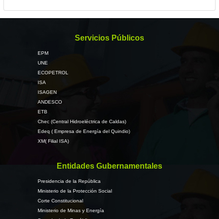
Servicios Públicos
EPM
UNE
ECOPETROL
ISA
ISAGEN
ANDESCO
ETB
Chec (Central Hidroeléctrica de Caldas)
Edeq ( Empresa de Energía del Quindio)
XM( Filial ISA)
Entidades Gubernamentales
Presidencia de la República
Ministerio de la Protección Social
Corte Constitucional
Ministerio de Minas y Energía