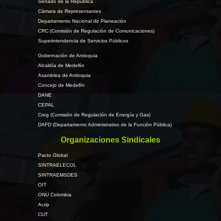
Senado de la República
Cámara de Representantes
Departamento Nacional de Planeación
CRC (Comisión de Regulación de Comunicaciones)
Superintendencia de Servicios Públicos
Gobernación de Antioquia
Alcaldía de Medellín
Asamblea de Antioquia
Concejo de Medellín
DANE
CEPAL
Creg (Comisión de Regulación de Energía y Gas)
DAFD (Departamento Administrativo de la Función Pública)
Organizaciones Sindicales
Pacto Global
SINTRAELECOL
SINTRAEMSDES
OIT
ONU Colombia
Acrip
CUT