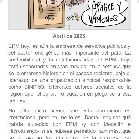
Abril de 2026
.
EPM hoy, es aún la empresa de servicios públicos y
del sector energético más importante del país. La
sostenibilidad y la institucionalidad de EPM, hoy,
están soportadas en gran medida, en la defensa que
de la empresa hicieron en el pasado reciente, bajo el
liderazgo de una organización sindical responsable
como SINPRO, diferentes actores sociales de la
región que, ellos sí, no dudaron en plegarse a esa
defensa.
No falta quien piense que esta afirmación es
pretenciosa, pero no, no lo es. Basta imaginar qué
habría sucedido con EPM
-y con Medellín e
Hidroituango-
si se hubiese permitido, aún más, que
se socavaran los cimientos de la empresa, su