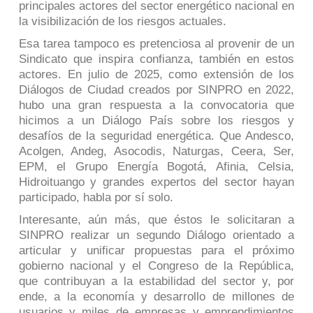
principales actores del sector energético nacional en
la visibilización de los riesgos actuales.
Esa tarea tampoco es pretenciosa al provenir de un
Sindicato que inspira confianza, también en estos
actores. En julio de 2025, como extensión de los
Diálogos de Ciudad creados por SINPRO en 2022,
hubo una gran respuesta a la convocatoria que
hicimos a un Diálogo País sobre los riesgos y
desafíos de la seguridad energética. Que Andesco,
Acolgen, Andeg, Asocodis, Naturgas, Ceera, Ser,
EPM, el Grupo Energía Bogotá, Afinia, Celsia,
Hidroituango y grandes expertos del sector hayan
participado, habla por sí solo.
Interesante, aún más, que éstos le solicitaran a
SINPRO realizar un segundo Diálogo orientado a
articular y unificar propuestas para el próximo
gobierno nacional y el Congreso de la República,
que contribuyan a la estabilidad del sector y, por
ende, a la economía y desarrollo de millones de
usuarios y miles de empresas y emprendimientos