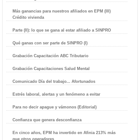
Más ganancias para nuestros afiliados en EPM (III)
Crédito vivienda
Parte (II): lo que se gana al estar afiliado a SINPRO
Qué ganas con ser parte de SINPRO (I)
Grabación Capacitación ABC Tributario
Grabación Capacitaciones Salud Mental
Comunicado Día del trabajo... Afortunados
Estrés laboral, alertas y un fenómeno a evitar
Para no decir apague y vámonos (Editorial)
Confianza que genera desconfianza
En cinco años, EPM ha invertido en Afinia 213% más
que otros operadores