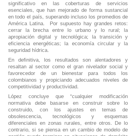
significativo en las coberturas de servicios
esenciales, que han mejorado de forma sustancial
en todo el país, superando incluso los promedios de
América Latina. Por supuesto hay grandes retos:
cerrar la brecha entre lo urbano y lo rural; la
apropiación digital y tecnológica; la transición y
eficiencia energéticas; la economía circular y la
seguridad hídrica.
En definitiva, los resultados son alentadores y
resaltan al sector como el gran nivelador social y
favorecedor de un bienestar para todos los
colombianos y propiciando adecuados niveles de
competitividad y productividad.
López concluye que “cualquier modificación
normativa debe basarse en construir sobre lo
construido, con los ajustes en temas de
obsolescencia, tecnológicos y esquemas
diferenciales en zonas rurales, entre otros. De lo
contrario, si se piensa en un cambio de modelo de