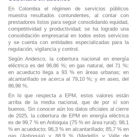
En Colombia el régimen de servicios públicos
muestra resultados contundentes, al contar con
prestadores listos para seguir consolidando equidad,
competitividad y productividad; se ha logrado una
consolidación empresarial en todos estos servicios
y se cuenta con entidades especializadas para la
regulación, vigilancia y control.
Según Andesco, la cobertura nacional en energía
eléctrica es del 98,86 %; en gas natural, del 71 %;
en acueducto llega a 93 % en áreas urbanas; en
alcantarillado se acerca al 79,10 %; y en aseo, del
86,98 %.
En lo que respecta a EPM, estos valores están
arriba de la media nacional, que de por sí son
buenos. Sin conocer aún los datos oficiales al cierre
de 2025, la cobertura de EPM en energía eléctrica
es de 99,7 % en Antioquia (75 % en área rural); 98,1
% en acueducto; 96,3 % en alcantarillado; 85,7 % en
gas (Antioquia) y 88,9 % (Medellín y Valle de