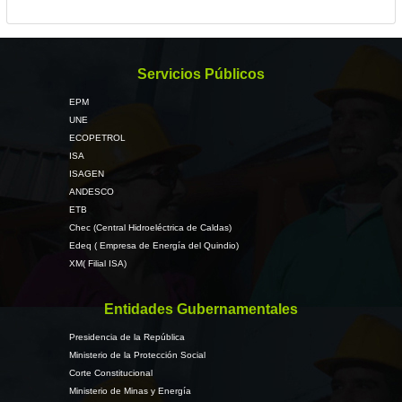
Servicios Públicos
EPM
UNE
ECOPETROL
ISA
ISAGEN
ANDESCO
ETB
Chec (Central Hidroeléctrica de Caldas)
Edeq ( Empresa de Energía del Quindio)
XM( Filial ISA)
Entidades Gubernamentales
Presidencia de la República
Ministerio de la Protección Social
Corte Constitucional
Ministerio de Minas y Energía