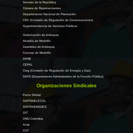
Senado de la República
Cámara de Representantes
Departamento Nacional de Planeación
CRC (Comisión de Regulación de Comunicaciones)
Superintendencia de Servicios Públicos
Gobernación de Antioquia
Alcaldía de Medellín
Asamblea de Antioquia
Concejo de Medellín
DANE
CEPAL
Creg (Comisión de Regulación de Energía y Gas)
DAFD (Departamento Administrativo de la Función Pública)
Organizaciones Sindicales
Pacto Global
SINTRAELECOL
SINTRAEMSDES
OIT
ONU Colombia
Acrip
CUT