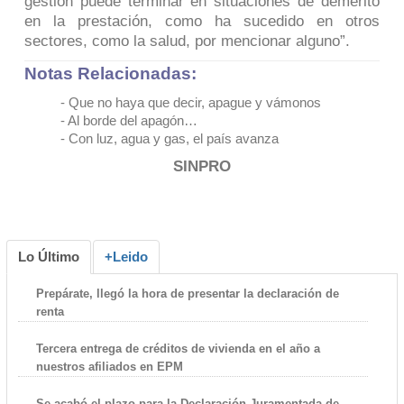
gestión puede terminar en situaciones de demérito
en la prestación, como ha sucedido en otros
sectores, como la salud, por mencionar alguno”.
Notas Relacionadas:
- Que no haya que decir, apague y vámonos
-
Al borde del apagón…
-
Con luz, agua y gas, el país avanza
SINPRO
Lo Último
+Leido
Prepárate, llegó la hora de presentar la declaración de
renta
Tercera entrega de créditos de vivienda en el año a
nuestros afiliados en EPM
Se acabó el plazo para la Declaración Juramentada de