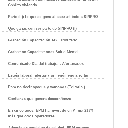
Crédito vivienda
Parte (II): lo que se gana al estar afiliado a SINPRO
Qué ganas con ser parte de SINPRO (I)
Grabación Capacitación ABC Tributario
Grabación Capacitaciones Salud Mental
Comunicado Día del trabajo... Afortunados
Estrés laboral, alertas y un fenómeno a evitar
Para no decir apague y vámonos (Editorial)
Confianza que genera desconfianza
En cinco años, EPM ha invertido en Afinia 213%
más que otros operadores
Además de servicios de calidad, EPM entrega