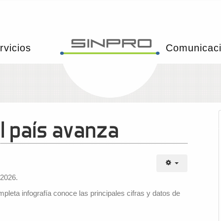
rvicios
Comunicac
el país avanza
 2026.
leta infografía conoce las principales cifras y datos de