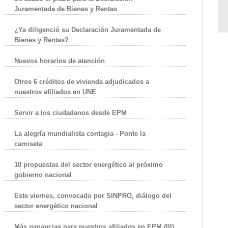
Juramentada de Bienes y Rentas
¿Ya diligenció su Declaración Juramentada de
Bienes y Rentas?
Nuevos horarios de atención
Otros 6 créditos de vivienda adjudicados a
nuestros afiliados en UNE
Servir a los ciudadanos desde EPM
La alegría mundialista contagia - Ponte la
camiseta
10 propuestas del sector energético al próximo
gobierno nacional
Este viernes, convocado por SINPRO, diálogo del
sector energético nacional
Más ganancias para nuestros afiliados en EPM (III)