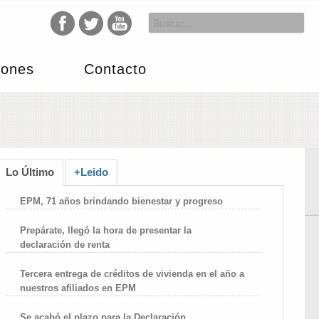
iones
Contacto
Lo Último
+Leido
EPM, 71 años brindando bienestar y progreso
Prepárate, llegó la hora de presentar la
declaración de renta
Tercera entrega de créditos de vivienda en el año a
nuestros afiliados en EPM
Se acabó el plazo para la Declaración