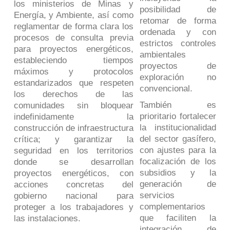
los ministerios de Minas y
posibilidad de
Energía, y Ambiente, así como
retomar de forma
reglamentar de forma clara los
ordenada y con
procesos de consulta previa
estrictos controles
para proyectos energéticos,
ambientales
estableciendo tiempos
proyectos de
máximos y protocolos
exploración no
estandarizados que respeten
convencional.
los derechos de las
También es
comunidades sin bloquear
prioritario fortalecer
indefinidamente la
la institucionalidad
construcción de infraestructura
del sector gasífero,
crítica; y garantizar la
con ajustes para la
seguridad en los territorios
focalización de los
donde se desarrollan
subsidios y la
proyectos energéticos, con
generación de
acciones concretas del
servicios
gobierno nacional para
complementarios
proteger a los trabajadores y
que faciliten la
las instalaciones.
integración de