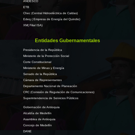
ANDESCO
ETB
Chec (Central Hidroeléctrica de Caldas)
Edeq ( Empresa de Energía del Quindio)
XM( Filial ISA)
Entidades Gubernamentales
Presidencia de la República
Ministerio de la Protección Social
Corte Constitucional
Ministerio de Minas y Energía
Senado de la República
Cámara de Representantes
Departamento Nacional de Planeación
CRC (Comisión de Regulación de Comunicaciones)
Superintendencia de Servicios Públicos
Gobernación de Antioquia
Alcaldía de Medellín
Asamblea de Antioquia
Concejo de Medellín
DANE