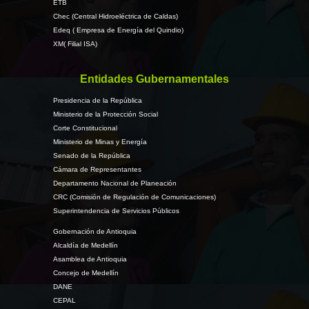
ETB
Chec (Central Hidroeléctrica de Caldas)
Edeq ( Empresa de Energía del Quindio)
XM( Filial ISA)
Entidades Gubernamentales
Presidencia de la República
Ministerio de la Protección Social
Corte Constitucional
Ministerio de Minas y Energía
Senado de la República
Cámara de Representantes
Departamento Nacional de Planeación
CRC (Comisión de Regulación de Comunicaciones)
Superintendencia de Servicios Públicos
Gobernación de Antioquia
Alcaldía de Medellín
Asamblea de Antioquia
Concejo de Medellín
DANE
CEPAL