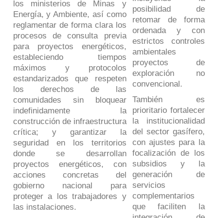
los ministerios de Minas y
posibilidad de
Energía, y Ambiente, así como
retomar de forma
reglamentar de forma clara los
ordenada y con
procesos de consulta previa
estrictos controles
para proyectos energéticos,
ambientales
estableciendo tiempos
proyectos de
máximos y protocolos
exploración no
estandarizados que respeten
convencional.
los derechos de las
También es
comunidades sin bloquear
prioritario fortalecer
indefinidamente la
la institucionalidad
construcción de infraestructura
del sector gasífero,
crítica; y garantizar la
con ajustes para la
seguridad en los territorios
focalización de los
donde se desarrollan
subsidios y la
proyectos energéticos, con
generación de
acciones concretas del
servicios
gobierno nacional para
complementarios
proteger a los trabajadores y
que faciliten la
las instalaciones.
integración de