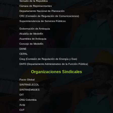
Senado de la República
Cámara de Representantes
Departamento Nacional de Planeación
CRC (Comisión de Regulación de Comunicaciones)
Superintendencia de Servicios Públicos
Gobernación de Antioquia
Alcaldía de Medellín
Asamblea de Antioquia
Concejo de Medellín
DANE
CEPAL
Creg (Comisión de Regulación de Energía y Gas)
DAFD (Departamento Administrativo de la Función Pública)
Organizaciones Sindicales
Pacto Global
SINTRAELECOL
SINTRAEMSDES
OIT
ONU Colombia
Acrip
CUT