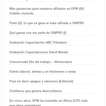
Más ganancias para nuestros afiliados en EPM (III)
Crédito vivienda
Parte (II): lo que se gana al estar afiliado a SINPRO
Qué ganas con ser parte de SINPRO (I)
Grabación Capacitación ABC Tributario
Grabación Capacitaciones Salud Mental
Comunicado Día del trabajo... Afortunados
Estrés laboral, alertas y un fenómeno a evitar
Para no decir apague y vámonos (Editorial)
Confianza que genera desconfianza
En cinco años, EPM ha invertido en Afinia 213% más
que otros operadores