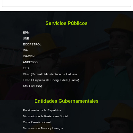
Servicios Públicos
EPM
UNE
ECOPETROL
ISA
ISAGEN
ANDESCO
ETB
Chec (Central Hidroeléctrica de Caldas)
Edeq ( Empresa de Energía del Quindio)
XM( Filial ISA)
Entidades Gubernamentales
Presidencia de la República
Ministerio de la Protección Social
Corte Constitucional
Ministerio de Minas y Energía