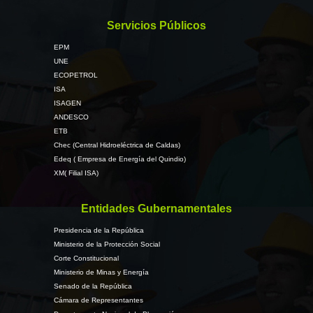
Servicios Públicos
EPM
UNE
ECOPETROL
ISA
ISAGEN
ANDESCO
ETB
Chec (Central Hidroeléctrica de Caldas)
Edeq ( Empresa de Energía del Quindio)
XM( Filial ISA)
Entidades Gubernamentales
Presidencia de la República
Ministerio de la Protección Social
Corte Constitucional
Ministerio de Minas y Energía
Senado de la República
Cámara de Representantes