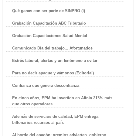
Qué ganas con ser parte de SINPRO (I)
Grabación Capacitación ABC Tributario
Grabación Capacitaciones Salud Mental
Comunicado Día del trabajo... Afortunados
Estrés laboral, alertas y un fenómeno a evitar
Para no decir apague y vámonos (Editorial)
Confianza que genera desconfianza
En cinco años, EPM ha invertido en Afinia 213% más
que otros operadores
Además de servicios de calidad, EPM entrega
billonarios recursos al país
Al borde del apagón: gremios advierten, gobierno