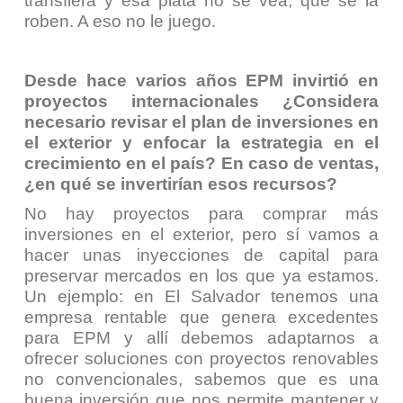
transfiera y esa plata no se vea, que se la
roben. A eso no le juego.
Desde hace varios años EPM invirtió en
proyectos internacionales ¿Considera
necesario revisar el plan de inversiones en
el exterior y enfocar la estrategia en el
crecimiento en el país? En caso de ventas,
¿en qué se invertirían esos recursos?
No hay proyectos para comprar más
inversiones en el exterior, pero sí vamos a
hacer unas inyecciones de capital para
preservar mercados en los que ya estamos.
Un ejemplo: en El Salvador tenemos una
empresa rentable que genera excedentes
para EPM y allí debemos adaptarnos a
ofrecer soluciones con proyectos renovables
no convencionales, sabemos que es una
buena inversión que nos permite mantener y