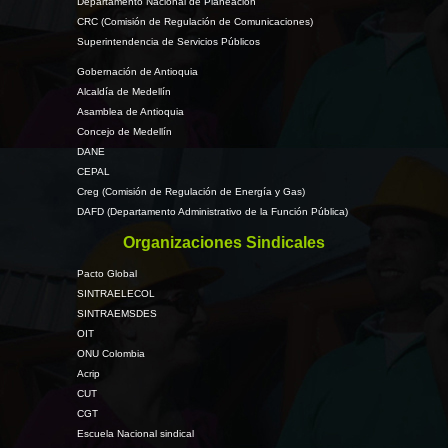
Departamento Nacional de Planeación
CRC (Comisión de Regulación de Comunicaciones)
Superintendencia de Servicios Públicos
Gobernación de Antioquia
Alcaldía de Medellín
Asamblea de Antioquia
Concejo de Medellín
DANE
CEPAL
Creg (Comisión de Regulación de Energía y Gas)
DAFD (Departamento Administrativo de la Función Pública)
Organizaciones Sindicales
Pacto Global
SINTRAELECOL
SINTRAEMSDES
OIT
ONU Colombia
Acrip
CUT
CGT
Escuela Nacional sindical