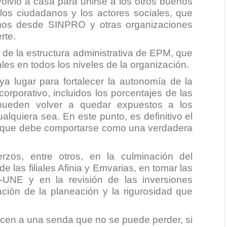
olvió a casa para unirse a los otros buenos
 los ciudadanos y los actores sociales, que
imos desde SINPRO y otras organizaciones
rte.
 de la estructura administrativa de EPM, que
ales en todos los niveles de la organización.
 lugar para fortalecer la autonomía de la
orporativo, incluidos los porcentajes de las
 pueden volver a quedar expuestos a los
alquiera sea. En este punto, es definitivo el
, que debe comportarse como una verdadera
erzos, entre otros, en la culminación del
 las filiales Afinia y Emvarias, en tomar las
o-UNE y en la revisión de las inversiones
ración de la planeación y la rigurosidad que
ucen a una senda que no se puede perder, si