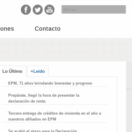
iones
Contacto
Lo Último
+Leido
EPM, 71 años brindando bienestar y progreso
Prepárate, llegó la hora de presentar la
declaración de renta
Tercera entrega de créditos de vivienda en el año a
nuestros afiliados en EPM
Se acabó el plazo para la Declaración