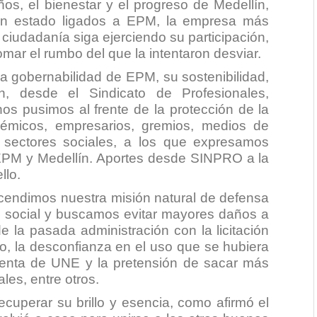
os, el bienestar y el progreso de Medellín,
han estado ligados a EPM, la empresa más
ciudadanía siga ejerciendo su participación,
mar el rumbo del que la intentaron desviar.
a gobernabilidad de EPM, su sostenibilidad,
ión, desde el Sindicato de Profesionales,
nos pusimos al frente de la protección de la
émicos, empresarios, gremios, medios de
 sectores sociales, a los que expresamos
EPM y Medellín. Aportes desde SINPRO a la
llo.
scendimos nuestra misión natural de defensa
ol social y buscamos evitar mayores daños a
e la pasada administración con la licitación
o, la desconfianza en el uso que se hubiera
venta de UNE y la pretensión de sacar más
les, entre otros.
cuperar su brillo y esencia, como afirmó el