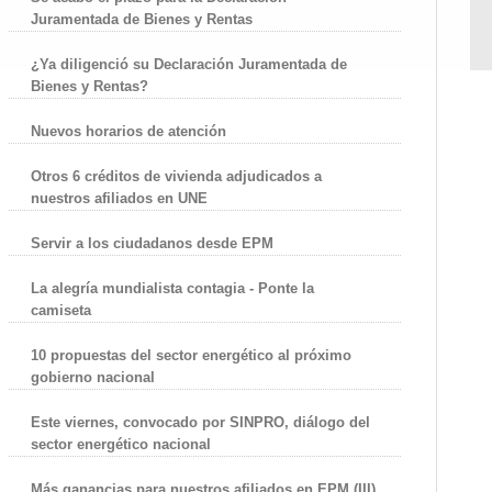
Juramentada de Bienes y Rentas
¿Ya diligenció su Declaración Juramentada de
Bienes y Rentas?
Nuevos horarios de atención
Otros 6 créditos de vivienda adjudicados a
nuestros afiliados en UNE
Servir a los ciudadanos desde EPM
La alegría mundialista contagia - Ponte la
camiseta
10 propuestas del sector energético al próximo
gobierno nacional
Este viernes, convocado por SINPRO, diálogo del
sector energético nacional
Más ganancias para nuestros afiliados en EPM (III)