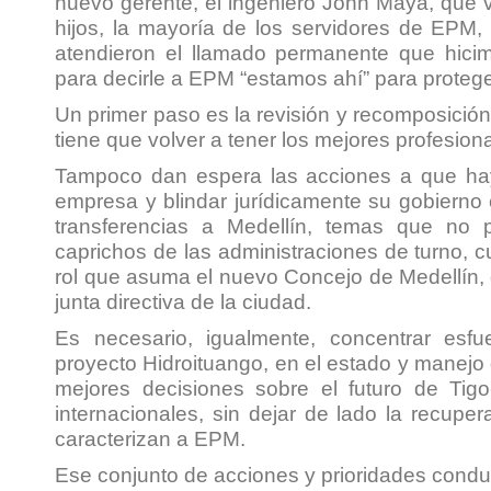
nuevo gerente, el ingeniero John Maya, que v
hijos, la mayoría de los servidores de EPM,
atendieron el llamado permanente que hic
para decirle a EPM “estamos ahí” para protege
Un primer paso es la revisión y recomposición
tiene que volver a tener los mejores profesion
Tampoco dan espera las acciones a que haya
empresa y blindar jurídicamente su gobierno c
transferencias a Medellín, temas que no
caprichos de las administraciones de turno, cu
rol que asuma el nuevo Concejo de Medellín
junta directiva de la ciudad.
Es necesario, igualmente, concentrar esfu
proyecto Hidroituango, en el estado y manejo de
mejores decisiones sobre el futuro de Tig
internacionales, sin dejar de lado la recupe
caracterizan a EPM.
Ese conjunto de acciones y prioridades cond