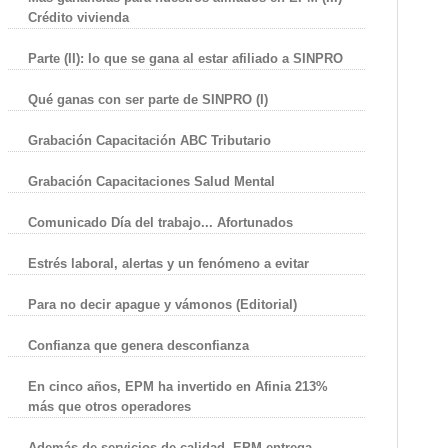
Crédito vivienda
Parte (II): lo que se gana al estar afiliado a SINPRO
Qué ganas con ser parte de SINPRO (I)
Grabación Capacitación ABC Tributario
Grabación Capacitaciones Salud Mental
Comunicado Día del trabajo... Afortunados
Estrés laboral, alertas y un fenómeno a evitar
Para no decir apague y vámonos (Editorial)
Confianza que genera desconfianza
En cinco años, EPM ha invertido en Afinia 213%
más que otros operadores
Además de servicios de calidad, EPM entrega