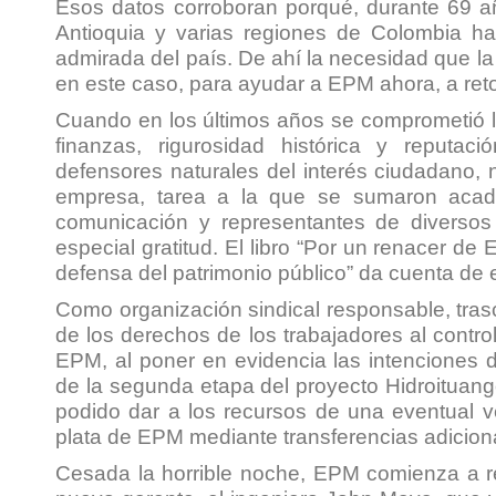
Esos datos corroboran porqué, durante 69 añ
Antioquia y varias regiones de Colombia 
admirada del país. De ahí la necesidad que la 
en este caso, para ayudar a EPM ahora, a reto
Cuando en los últimos años se comprometió l
finanzas, rigurosidad histórica y reputac
defensores naturales del interés ciudadano, 
empresa, tarea a la que se sumaron acad
comunicación y representantes de diversos
especial gratitud. El libro “
Por un renacer de 
defensa del patrimonio público
” da cuenta de e
Como organización sindical responsable, tra
de los derechos de los trabajadores al contr
EPM, al poner en evidencia las intenciones d
de la segunda etapa del proyecto Hidroituang
podido dar a los recursos de una eventual 
plata de EPM mediante transferencias adiciona
Cesada la horrible noche, EPM comienza a re