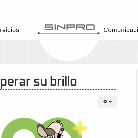
rvicios
Comunicac
erar su brillo