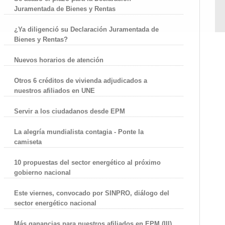
Juramentada de Bienes y Rentas
¿Ya diligenció su Declaración Juramentada de
Bienes y Rentas?
Nuevos horarios de atención
Otros 6 créditos de vivienda adjudicados a
nuestros afiliados en UNE
Servir a los ciudadanos desde EPM
La alegría mundialista contagia - Ponte la
camiseta
10 propuestas del sector energético al próximo
gobierno nacional
Este viernes, convocado por SINPRO, diálogo del
sector energético nacional
Más ganancias para nuestros afiliados en EPM (III)