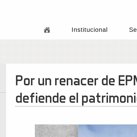
Institucional
Se
Por un renacer de EPM
defiende el patrimon