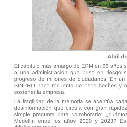
Abril d
El capítulo más amargo de EPM en 68 años se
a una administración que puso en riesgo su
progreso de millones de ciudadanos. En un li
SINPRO hace recuento de esos hechos y re
sostener la empresa.
La fragilidad de la memoria se acentúa cad
desinformación que circula con gran rapide
simple pregunta para corroborarlo: ¿cuánt
Medellín entre los años 2020 y 2023? Es