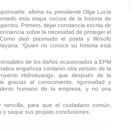
ponsable, afirma su presidente Olga Lucía
ntado esta etapa oscura de la historia de
ectos. Primero, dejar constancia escrita de
onciencia sobre la necesidad de proteger el
 Como dejó plasmado el poeta y filósofo
tayana: “
Quien no conoce su historia está
esponsables de los daños ocasionados a EPM
rrativa engañosa contaron otra versión de la
royecto Hidroituango, que después de la
te gracias al conocimiento, rigurosidad y
l talento humano de la empresa, y no una
 y sencilla, para que el ciudadano común,
s y saque sus propias conclusiones.