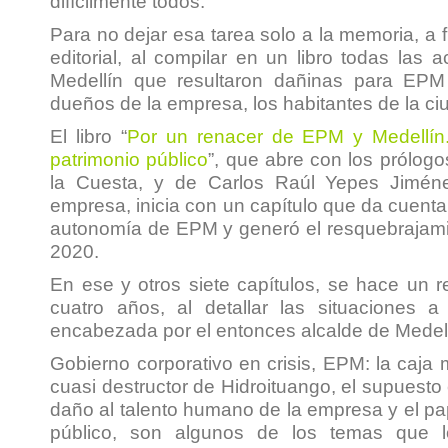
difícilmente todos.
Para no dejar esa tarea solo a la memoria, a
editorial, al compilar en un libro todas las 
Medellín que resultaron dañinas para EPM 
dueños de la empresa, los habitantes de la ci
El libro
“
Por un renacer de EPM y Medellín
patrimonio públic
o
”,
que abre con los prólog
la Cuesta, y de Carlos Raúl Yepes Jiméne
empresa, inicia con un capítulo que da cuenta
autonomía de EPM y generó el resquebrajamie
2020.
En ese y otros siete capítulos, se hace un
cuatro años, al detallar las situaciones a
encabezada por el entonces alcalde de Medellí
Gobierno corporativo en crisis, EPM: la caja 
cuasi destructor de Hidroituango, el supuesto 
daño al talento humano de la empresa y el p
público, son algunos de los temas que 