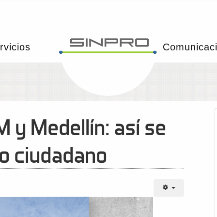
rvicios
Comunicac
 y Medellín: así se
io ciudadano