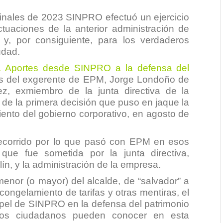
 finales de 2023 SINPRO efectuó un ejercicio
actuaciones de la anterior administración de
y, por consiguiente, para los verdaderos
udad.
. Aportes desde SINPRO a la defensa del
os del exgerente de EPM, Jorge Londoño de
z, exmiembro de la junta directiva de la
 de la primera decisión que puso en jaque la
nto del gobierno corporativo, en agosto de
 recorrido por lo que pasó con EPM en esos
 que fue sometida por la junta directiva,
n, y la administración de la empresa.
menor (o mayor) del alcalde, de “salvador” a
congelamiento de tarifas y otras mentiras, el
apel de SINPRO en la defensa del patrimonio
los ciudadanos pueden conocer en esta