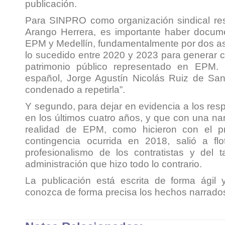
publicación.
Para SINPRO como organización sindical res
Arango Herrera, es importante haber docume
EPM y Medellín, fundamentalmente por dos asp
lo sucedido entre 2020 y 2023 para generar c
patrimonio público representado en EPM.
español, Jorge Agustín Nicolás Ruiz de San
condenado a repetirla
”.
Y segundo, para dejar en evidencia a los r
en los últimos cuatro años, y que con una na
realidad de EPM, como hicieron con el p
contingencia ocurrida en 2018, salió a flo
profesionalismo de los contratistas y de
administración que hizo todo lo contrario.
La publicación está escrita de forma ágil
conozca de forma precisa los hechos narrado