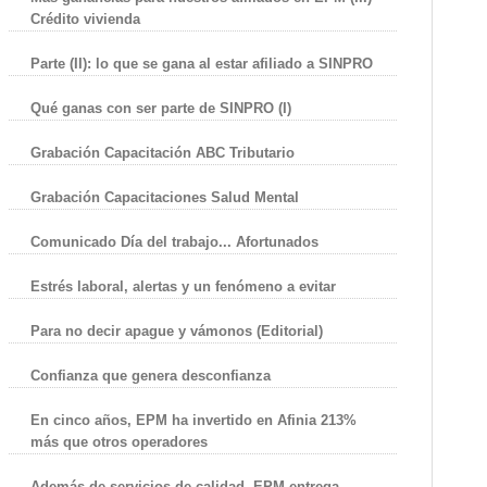
Crédito vivienda
Parte (II): lo que se gana al estar afiliado a SINPRO
Qué ganas con ser parte de SINPRO (I)
Grabación Capacitación ABC Tributario
Grabación Capacitaciones Salud Mental
Comunicado Día del trabajo... Afortunados
Estrés laboral, alertas y un fenómeno a evitar
Para no decir apague y vámonos (Editorial)
Confianza que genera desconfianza
En cinco años, EPM ha invertido en Afinia 213%
más que otros operadores
Además de servicios de calidad, EPM entrega