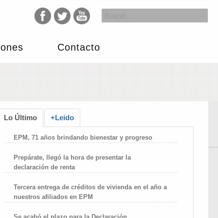
iones
Contacto
Lo Último
+Leido
EPM, 71 años brindando bienestar y progreso
Prepárate, llegó la hora de presentar la
declaración de renta
Tercera entrega de créditos de vivienda en el año a
nuestros afiliados en EPM
Se acabó el plazo para la Declaración