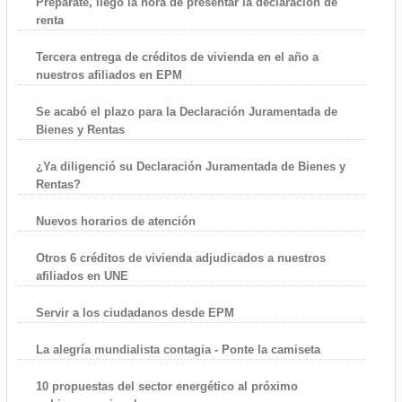
Prepárate, llegó la hora de presentar la declaración de
renta
Tercera entrega de créditos de vivienda en el año a
nuestros afiliados en EPM
Se acabó el plazo para la Declaración Juramentada de
Bienes y Rentas
¿Ya diligenció su Declaración Juramentada de Bienes y
Rentas?
Nuevos horarios de atención
Otros 6 créditos de vivienda adjudicados a nuestros
afiliados en UNE
Servir a los ciudadanos desde EPM
La alegría mundialista contagia - Ponte la camiseta
10 propuestas del sector energético al próximo