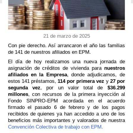
21 de marzo de 2025
Con pie derecho. Así arrancaron el año las familias
de 141 de nuestros afiliados en EPM.
El día de hoy realizamos una nueva jornada de
asignación de créditos de vivienda para
nuestros
afiliados en la Empresa
, donde adjudicamos, de
estos 141 préstamos,
114 por primera vez
y
27 por
segunda vez
, por un valor total de
$36.299
millones
, con recursos de la primera inyección al
Fondo SINPRO-EPM acordada en el acuerdo
firmado el pasado 6 de febrero y de los pagos
recibidos de quienes ya han accedido a uno de los
beneficios más importantes y valorados de nuestra
Convención Colectiva de trabajo con EPM
.