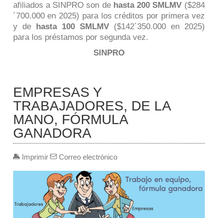
afiliados a SINPRO son de
hasta 200 SMLMV
($284
´700.000 en 2025) para los créditos por primera vez
y de
hasta 100 SMLMV
($142´350.000 en 2025)
para los préstamos por segunda vez.
SINPRO
EMPRESAS Y
TRABAJADORES, DE LA
MANO, FÓRMULA
GANADORA
Imprimir
Correo electrónico