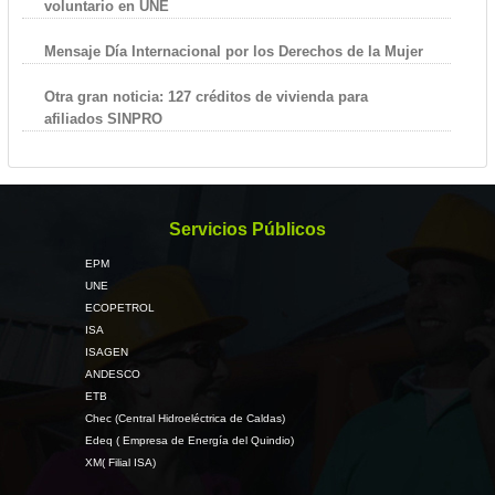
voluntario en UNE
Mensaje Día Internacional por los Derechos de la Mujer
Otra gran noticia: 127 créditos de vivienda para
afiliados SINPRO
Servicios Públicos
EPM
UNE
ECOPETROL
ISA
ISAGEN
ANDESCO
ETB
Chec (Central Hidroeléctrica de Caldas)
Edeq ( Empresa de Energía del Quindio)
XM( Filial ISA)