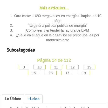
Más artículos...
Otra meta: 1.680 megavatios en energías limpias en 10
años
“Urge una política pública de energía”
Cómo leer y entender la factura de EPM
¿Se le va el agua en la casa? no se preocupe, es por
mantenimiento
Subcategorías
Página 14 de 112
9
10
11
12
13
15
16
17
18
Lo Último
+Leido