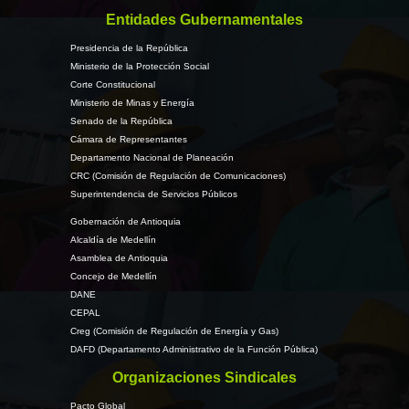
Entidades Gubernamentales
Presidencia de la República
Ministerio de la Protección Social
Corte Constitucional
Ministerio de Minas y Energía
Senado de la República
Cámara de Representantes
Departamento Nacional de Planeación
CRC (Comisión de Regulación de Comunicaciones)
Superintendencia de Servicios Públicos
Gobernación de Antioquia
Alcaldía de Medellín
Asamblea de Antioquia
Concejo de Medellín
DANE
CEPAL
Creg (Comisión de Regulación de Energía y Gas)
DAFD (Departamento Administrativo de la Función Pública)
Organizaciones Sindicales
Pacto Global