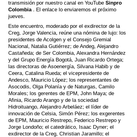
transmisión por nuestro canal en YouTube
Sinpro
Colombia
. El enlace lo enviaremos el próximo
jueves.
Este encuentro, moderado por el exdirector de la
Creg, Jorge Valencia, reúne una nómina de lujo: los
presidentes de Acolgen y el Consejo Gremial
Nacional, Natalia Gutiérrez; de Andeg, Alejandro
Castañeda; de Ser Colombia, Alexandra Hernández
y del Grupo Energía Bogotá, Juan Ricardo Ortega;
las directoras de Asoenergía, Silvana Habib y de
Ceera, Catalina Rueda; el vicepresidente de
Andesco, Mauricio López; los representantes de
Asocodis, Olga Polanía y de Naturgas, Camilo
Morales; los gerentes de EPM, John Maya; de
Afinia, Ricardo Arango y de la sociedad
Hidroituango, Alejandro Arbeláez; el líder de
innovación de Celsia, Simón Pérez; los exgerentes
de EPM, Mauricio Restrepo, Federico Restrepo y
Jorge Londoño; el catedrático, Isaac Dyner; el
exdirector de la Creg, Christian Jaramillo; el