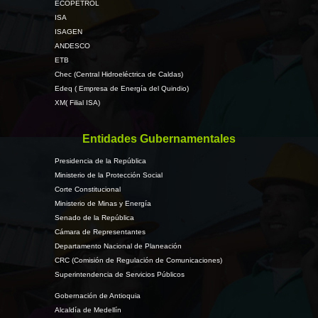
ECOPETROL
ISA
ISAGEN
ANDESCO
ETB
Chec (Central Hidroeléctrica de Caldas)
Edeq ( Empresa de Energía del Quindio)
XM( Filial ISA)
Entidades Gubernamentales
Presidencia de la República
Ministerio de la Protección Social
Corte Constitucional
Ministerio de Minas y Energía
Senado de la República
Cámara de Representantes
Departamento Nacional de Planeación
CRC (Comisión de Regulación de Comunicaciones)
Superintendencia de Servicios Públicos
Gobernación de Antioquia
Alcaldía de Medellín