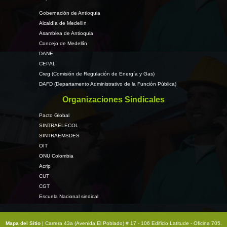
Gobernación de Antioquia
Alcaldía de Medellín
Asamblea de Antioquia
Concejo de Medellín
DANE
CEPAL
Creg (Comisión de Regulación de Energía y Gas)
DAFD (Departamento Administrativo de la Función Pública)
Organizaciones Sindicales
Pacto Global
SINTRAELECOL
SINTRAEMSDES
OIT
ONU Colombia
Acrip
CUT
CGT
Escuela Nacional sindical
Mapa del Sitio
| Carrera 43a (Avenida El Poblado) # 17 - 106 Edificio Latitude - Oficina 705.