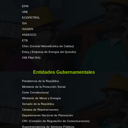
EPM
UNE
ECOPETROL
ISA
ISAGEN
ANDESCO
ETB
Chec (Central Hidroeléctrica de Caldas)
Edeq ( Empresa de Energía del Quindio)
XM( Filial ISA)
Entidades Gubernamentales
Presidencia de la República
Ministerio de la Protección Social
Corte Constitucional
Ministerio de Minas y Energía
Senado de la República
Cámara de Representantes
Departamento Nacional de Planeación
CRC (Comisión de Regulación de Comunicaciones)
Superintendencia de Servicios Públicos