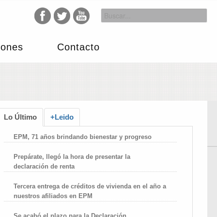
iones
Contacto
Lo Último
+Leido
EPM, 71 años brindando bienestar y progreso
Prepárate, llegó la hora de presentar la
declaración de renta
Tercera entrega de créditos de vivienda en el año a
nuestros afiliados en EPM
Se acabó el plazo para la Declaración