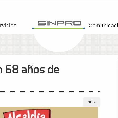
rvicios
Comunicac
n 68 años de