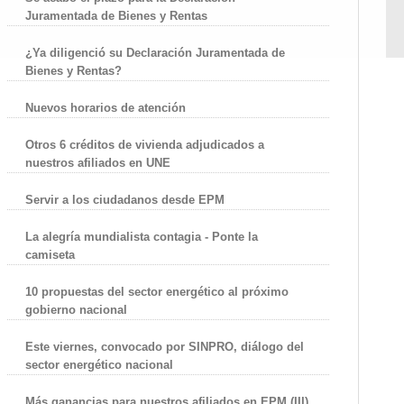
Juramentada de Bienes y Rentas
¿Ya diligenció su Declaración Juramentada de
Bienes y Rentas?
Nuevos horarios de atención
Otros 6 créditos de vivienda adjudicados a
nuestros afiliados en UNE
Servir a los ciudadanos desde EPM
La alegría mundialista contagia - Ponte la
camiseta
10 propuestas del sector energético al próximo
gobierno nacional
Este viernes, convocado por SINPRO, diálogo del
sector energético nacional
Más ganancias para nuestros afiliados en EPM (III)