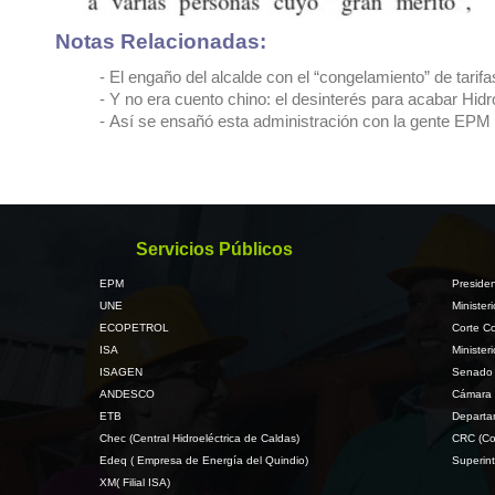
Notas Relacionadas:
- El engaño del alcalde con el “congelamiento” de tarif
- Y no era cuento chino: el desinterés para acabar Hid
- Así se ensañó esta administración con la gente EPM
Servicios Públicos
EPM
Presiden
UNE
Minister
ECOPETROL
Corte Co
ISA
Minister
ISAGEN
Senado 
ANDESCO
Cámara 
ETB
Departa
Chec (Central Hidroeléctrica de Caldas)
CRC (Co
Edeq ( Empresa de Energía del Quindio)
Superint
XM( Filial ISA)