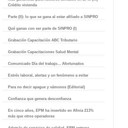
Crédito vivienda
Parte (II): lo que se gana al estar afiliado a SINPRO
Qué ganas con ser parte de SINPRO (I)
Grabación Capacitación ABC Tributario
Grabación Capacitaciones Salud Mental
Comunicado Día del trabajo... Afortunados
Estrés laboral, alertas y un fenómeno a evitar
Para no decir apague y vámonos (Editorial)
Confianza que genera desconfianza
En cinco años, EPM ha invertido en Afinia 213%
más que otros operadores
Además de servicios de calidad, EPM entrega