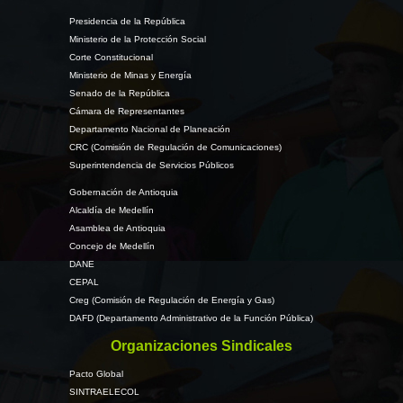
Presidencia de la República
Ministerio de la Protección Social
Corte Constitucional
Ministerio de Minas y Energía
Senado de la República
Cámara de Representantes
Departamento Nacional de Planeación
CRC (Comisión de Regulación de Comunicaciones)
Superintendencia de Servicios Públicos
Gobernación de Antioquia
Alcaldía de Medellín
Asamblea de Antioquia
Concejo de Medellín
DANE
CEPAL
Creg (Comisión de Regulación de Energía y Gas)
DAFD (Departamento Administrativo de la Función Pública)
Organizaciones Sindicales
Pacto Global
SINTRAELECOL