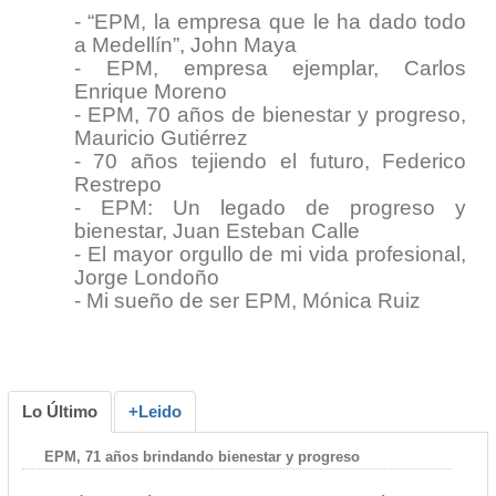
-
“EPM, la empresa que le ha dado todo
a Medellín”, John Maya
-
EPM, empresa ejemplar, Carlos
Enrique Moreno
-
EPM, 70 años de bienestar y progreso,
Mauricio Gutiérrez
-
70 años tejiendo el futuro, Federico
Restrepo
-
EPM: Un legado de progreso y
bienestar, Juan Esteban Calle
-
El mayor orgullo de mi vida profesional,
Jorge Londoño
-
Mi sueño de ser EPM, Mónica Ruiz
Lo Último
+Leido
EPM, 71 años brindando bienestar y progreso