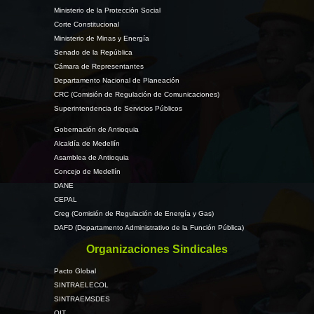
Ministerio de la Protección Social
Corte Constitucional
Ministerio de Minas y Energía
Senado de la República
Cámara de Representantes
Departamento Nacional de Planeación
CRC (Comisión de Regulación de Comunicaciones)
Superintendencia de Servicios Públicos
Gobernación de Antioquia
Alcaldía de Medellín
Asamblea de Antioquia
Concejo de Medellín
DANE
CEPAL
Creg (Comisión de Regulación de Energía y Gas)
DAFD (Departamento Administrativo de la Función Pública)
Organizaciones Sindicales
Pacto Global
SINTRAELECOL
SINTRAEMSDES
OIT