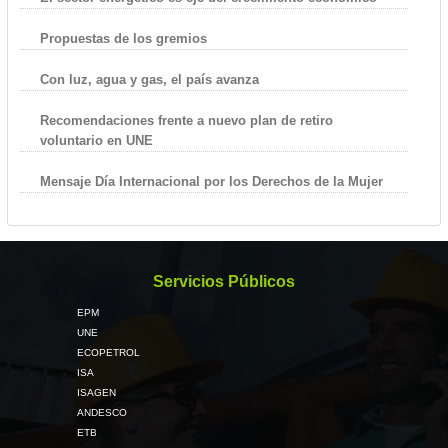
Propuestas de los gremios
Con luz, agua y gas, el país avanza
Recomendaciones frente a nuevo plan de retiro
voluntario en UNE
Mensaje Día Internacional por los Derechos de la Mujer
Servicios Públicos
EPM
UNE
ECOPETROL
ISA
ISAGEN
ANDESCO
ETB