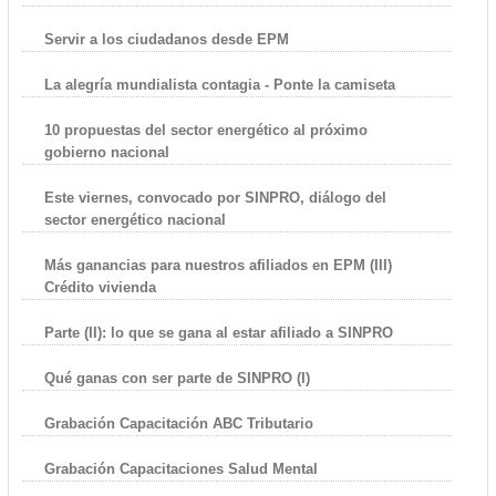
Servir a los ciudadanos desde EPM
La alegría mundialista contagia - Ponte la camiseta
10 propuestas del sector energético al próximo
gobierno nacional
Este viernes, convocado por SINPRO, diálogo del
sector energético nacional
Más ganancias para nuestros afiliados en EPM (III)
Crédito vivienda
Parte (II): lo que se gana al estar afiliado a SINPRO
Qué ganas con ser parte de SINPRO (I)
Grabación Capacitación ABC Tributario
Grabación Capacitaciones Salud Mental