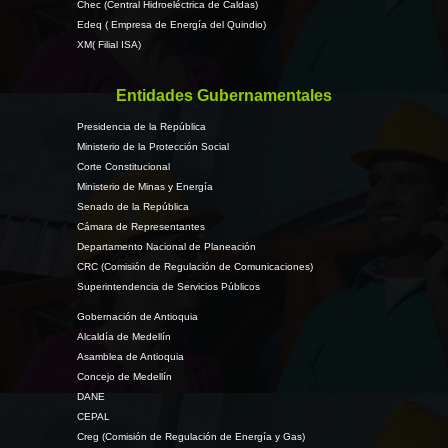
Chec (Central Hidroeléctrica de Caldas)
Edeq ( Empresa de Energía del Quindio)
XM( Filial ISA)
Entidades Gubernamentales
Presidencia de la República
Ministerio de la Protección Social
Corte Constitucional
Ministerio de Minas y Energía
Senado de la República
Cámara de Representantes
Departamento Nacional de Planeación
CRC (Comisión de Regulación de Comunicaciones)
Superintendencia de Servicios Públicos
Gobernación de Antioquia
Alcaldía de Medellín
Asamblea de Antioquia
Concejo de Medellín
DANE
CEPAL
Creg (Comisión de Regulación de Energía y Gas)