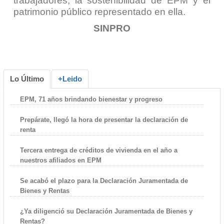
trabajadores, la sostenibilidad de EPM y el
patrimonio público representado en ella.
SINPRO
Lo Último
+Leido
EPM, 71 años brindando bienestar y progreso
Prepárate, llegó la hora de presentar la declaración de
renta
Tercera entrega de créditos de vivienda en el año a
nuestros afiliados en EPM
Se acabó el plazo para la Declaración Juramentada de
Bienes y Rentas
¿Ya diligenció su Declaración Juramentada de Bienes y
Rentas?