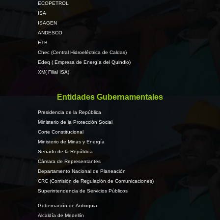
ECOPETROL
ISA
ISAGEN
ANDESCO
ETB
Chec (Central Hidroeléctrica de Caldas)
Edeq ( Empresa de Energía del Quindio)
XM( Filial ISA)
Entidades Gubernamentales
Presidencia de la República
Ministerio de la Protección Social
Corte Constitucional
Ministerio de Minas y Energía
Senado de la República
Cámara de Representantes
Departamento Nacional de Planeación
CRC (Comisión de Regulación de Comunicaciones)
Superintendencia de Servicios Públicos
Gobernación de Antioquia
Alcaldía de Medellín