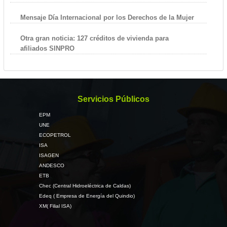
Mensaje Día Internacional por los Derechos de la Mujer
Otra gran noticia: 127 créditos de vivienda para
afiliados SINPRO
Servicios Públicos
EPM
UNE
ECOPETROL
ISA
ISAGEN
ANDESCO
ETB
Chec (Central Hidroeléctrica de Caldas)
Edeq ( Empresa de Energía del Quindio)
XM( Filial ISA)