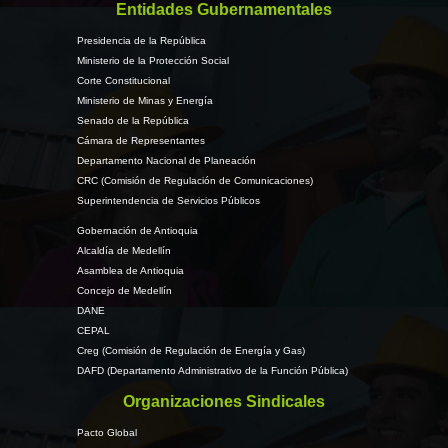
Entidades Gubernamentales
Presidencia de la República
Ministerio de la Protección Social
Corte Constitucional
Ministerio de Minas y Energía
Senado de la República
Cámara de Representantes
Departamento Nacional de Planeación
CRC (Comisión de Regulación de Comunicaciones)
Superintendencia de Servicios Públicos
Gobernación de Antioquia
Alcaldía de Medellín
Asamblea de Antioquia
Concejo de Medellín
DANE
CEPAL
Creg (Comisión de Regulación de Energía y Gas)
DAFD (Departamento Administrativo de la Función Pública)
Organizaciones Sindicales
Pacto Global