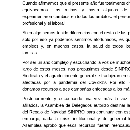
Cuando afirmamos que el presente año fue totalmente dif
equivocamos. Las rutinas y hasta algunos de 
experimentaron cambios en todos los ámbitos: el personal,
profesional y el laboral.
Si en algo hemos tenido diferencias con el resto de las 
solo por eso ya podemos sentirnos afortunados, es q
empleos y, en muchos casos, la salud de todos lo
familias.
Por ser un año complejo y escuchando la voz de muchos d
largo de estos meses, nos propusimos desde SINPRO
Sindicato y el agradecimiento general se tradujeran en so
afectadas por la pandemia del Covid-19. Por ello, 
donamos recursos a tres campañas enfocadas a los más
Posteriormente y escuchando una vez más la voz
afiliados, la Asamblea de Delegados autorizó destinar la
del Regalo de Navidad SINPRO para continuar con este
embargo, dada la crisis institucional y de goberna
Asamblea aprobó que esos recursos fueran reencaus