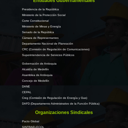
Entidades Gubernamentales
Presidencia de la República
Ministerio de la Protección Social
Corte Constitucional
Ministerio de Minas y Energía
Senado de la República
Cámara de Representantes
Departamento Nacional de Planeación
CRC (Comisión de Regulación de Comunicaciones)
Superintendencia de Servicios Públicos
Gobernación de Antioquia
Alcaldía de Medellín
Asamblea de Antioquia
Concejo de Medellín
DANE
CEPAL
Creg (Comisión de Regulación de Energía y Gas)
DAFD (Departamento Administrativo de la Función Pública)
Organizaciones Sindicales
Pacto Global
SINTRAELECOL