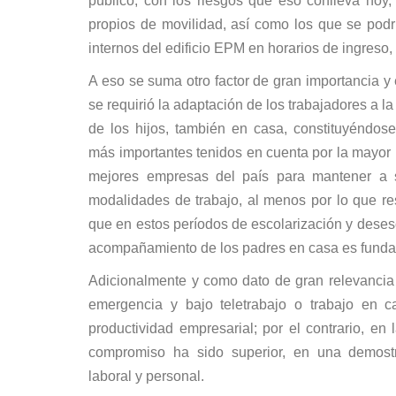
público, con los riesgos que eso conlleva hoy
propios de movilidad, así como los que se podrí
internos del edificio EPM en horarios de ingreso,
A eso se suma otro factor de gran importancia y
se requirió la adaptación de los trabajadores a la
de los hijos, también en casa, constituyéndos
más importantes tenidos en cuenta por la mayor 
mejores empresas del país para mantener a
modalidades de trabajo, al menos por lo que re
que en estos períodos de escolarización y desesc
acompañamiento de los padres en casa es funda
Adicionalmente y como dato de gran relevancia 
emergencia y bajo teletrabajo o trabajo en 
productividad empresarial; por el contrario, en
compromiso ha sido superior, en una demostr
laboral y personal.