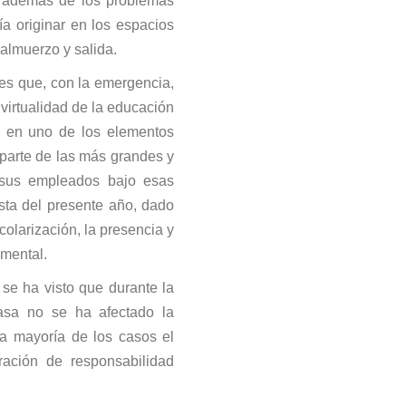
, además de los problemas
a originar en los espacios
 almuerzo y salida.
 es que, con la emergencia,
 virtualidad de la educación
e en uno de los elementos
parte de las más grandes y
 sus empleados bajo esas
sta del presente año, dado
olarización, la presencia y
mental.
se ha visto que durante la
casa no se ha afectado la
 la mayoría de los casos el
ación de responsabilidad