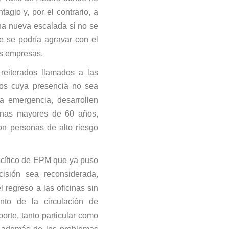
gio y, por el contrario, a
na nueva escalada si no se
e se podría agravar con el
as empresas.
eiterados llamados a las
os cuya presencia no sea
a emergencia, desarrollen
sonas mayores de 60 años,
on personas de alto riesgo
ecífico de EPM que ya puso
isión sea reconsiderada,
 regreso a las oficinas sin
nto de la circulación de
orte, tanto particular como