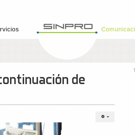
rvicios
Comunicac
continuación de