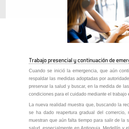
Trabajo presencial y continuación de eme
Cuando se inició la emergencia, que aún con
respaldar las medidas adoptadas por autoridad
preservar la salud y buscar, en la medida de las
condiciones para el cuidado mediante el trabajo 
La nueva realidad muestra que, buscando la re
se ha dado reapertura gradual del comercio, n
muestran que aún falta tiempo para salir de la 
salud, especialmente en Antioquia, Medellín y e