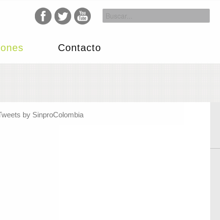
iones
Contacto
Tweets by SinproColombia