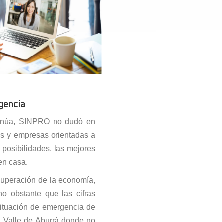
rgencia
tinúa, SINPRO no dudó en
es y empresas orientadas a
 posibilidades, las mejores
en casa.
cuperación de la economía,
o obstante que las cifras
situación de emergencia de
l Valle de Aburrá donde no