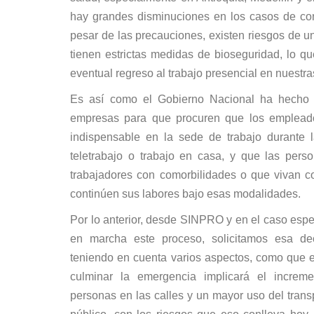
hay grandes disminuciones en los casos de conta
pesar de las precauciones, existen riesgos de u
tienen estrictas medidas de bioseguridad, lo qu
eventual regreso al trabajo presencial en nuestr
Es así como el Gobierno Nacional ha hecho r
empresas para que procuren que los emplead
indispensable en la sede de trabajo durante l
teletrabajo o trabajo en casa, y que las per
trabajadores con comorbilidades o que vivan c
continúen sus labores bajo esas modalidades.
Por lo anterior, desde SINPRO y en el caso esp
en marcha este proceso, solicitamos esa dec
teniendo en cuenta varios aspectos, como que el
culminar la emergencia implicará el increme
personas en las calles y un mayor uso del transp