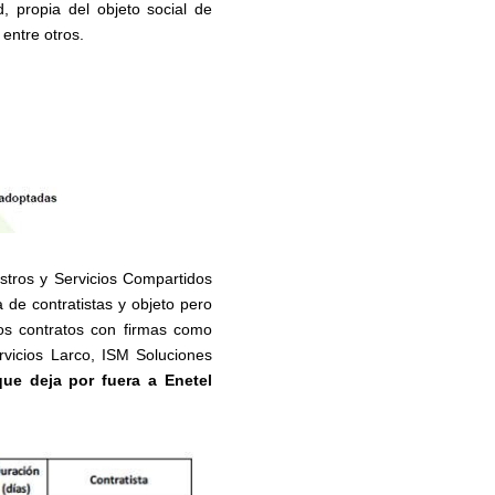
d, propia del objeto social de
 entre otros.
istros y Servicios Compartidos
de contratistas y objeto pero
vos contratos con firmas como
ervicios Larco, ISM Soluciones
ue deja por fuera a Enetel