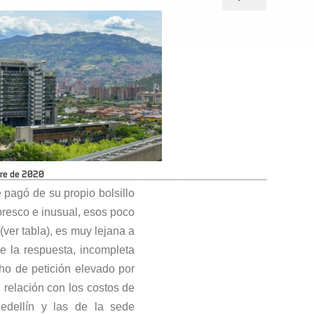
bre de 2020
 pagó de su propio bolsillo
toresco e inusual, esos poco
ver tabla), es muy lejana a
e la respuesta, incompleta
ho de petición elevado por
 relación con los costos de
edellín y las de la sede