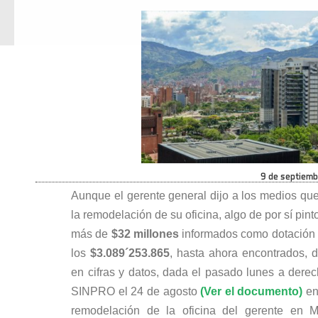
9 de septiem
Aunque el gerente general dijo a los medios que
la remodelación de su oficina, algo de por sí pin
más de
$32 millones
informados como dotación (
los
$3.089´253.865
, hasta ahora encontrados, d
en cifras y datos, dada el pasado lunes a derec
SINPRO el 24 de agosto
(Ver el documento)
en
remodelación de la oficina del gerente en M