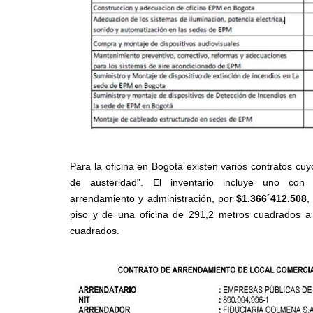
Para la oficina en Bogotá existen varios contratos cuyo
de austeridad”. El inventario incluye uno con
arrendamiento y administración, por
$1.366´412.508
,
piso y de una oficina de 291,2 metros cuadrados a 
cuadrados.