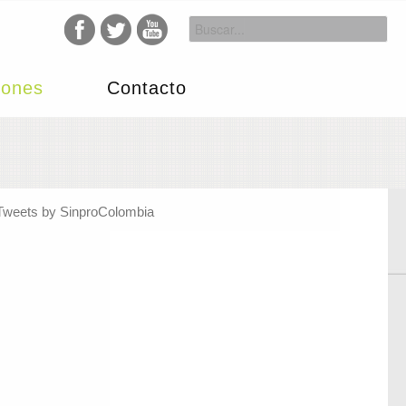
iones
Contacto
Tweets by SinproColombia