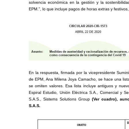
solvencia económica en la gestión y la sostenibilida
EPM.”, lo que incluye pagos de horas extras y festivos,
En la respuesta, firmada por la vicepresidente Sumin
de EPM, Ana Milena Joya Camacho, se hace una lista 
se omiten valores. Esa lista incluye antiguos y nue
Espiral Estudio, Unión Eléctrica S.A., Comercial y S
S.A.S., Sistems Solutions Group
(Ver cuadro), aunq
S.A.S.