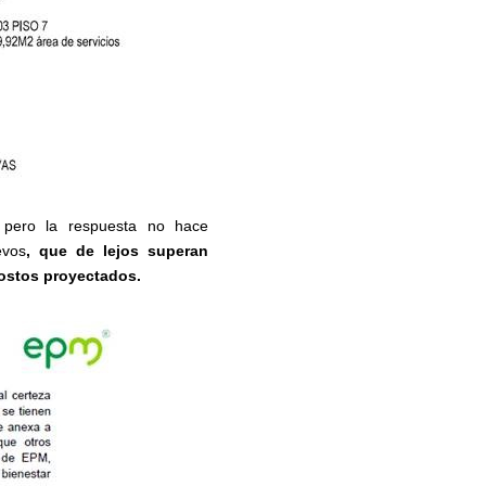
 pero la respuesta no hace
evos
, que de lejos superan
costos proyectados.