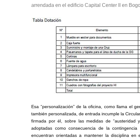
arrendada en el edificio Capital Center II en Bogo
Esa “personalización” de la oficina, como llama el ger
también personalizada, de entrada incumple la Circular
firmada por él, sobre las medidas de “austeridad y
adoptadas como consecuencia de la contingencia 
encuentran orientadas a mantener la disciplina en e