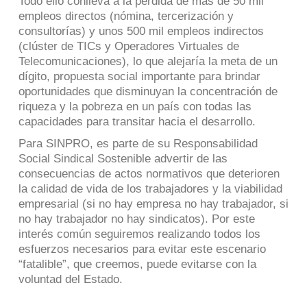
Todo ello conlleva a la pérdida de más de 50 mil
empleos directos (nómina, tercerización y
consultorías) y unos 500 mil empleos indirectos
(clúster de TICs y Operadores Virtuales de
Telecomunicaciones), lo que alejaría la meta de un
dígito, propuesta social importante para brindar
oportunidades que disminuyan la concentración de
riqueza y la pobreza en un país con todas las
capacidades para transitar hacia el desarrollo.
Para SINPRO, es parte de su Responsabilidad
Social Sindical Sostenible advertir de las
consecuencias de actos normativos que deterioren
la calidad de vida de los trabajadores y la viabilidad
empresarial (si no hay empresa no hay trabajador, si
no hay trabajador no hay sindicatos). Por este
interés común seguiremos realizando todos los
esfuerzos necesarios para evitar este escenario
“fatalible”, que creemos, puede evitarse con la
voluntad del Estado.