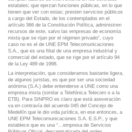
estatales; que ejerzan funciones públicas, en lo que
tienen que ver con estas; presten servicios públicos
a cargo del Estado, de los contemplados en el
artículo 366 de la Constitución Política, administren
recursos de este, salvo las empresas de economía
mixta que se rijan por el régimen privado”, cuyo
caso no es el de UNE EPM Telecomunicaciones
S.A., que es una filial de una empresa industrial y
comercial del estado, que se rige por el artículo 94
de la Ley 489 de 1998.
La interpretación, que consideramos bastante ligera,
de algunos juristas, es que por ser una sociedad
anónima (S.A.) debe entenderse a UNE como una
empresa mixta (similar a Telefónica Telecom o a la
ETB). Para SINPRO es claro que está aseveración
va en contravía del acuerdo 045 del Concejo de
Medellín que le dio vida jurídica, en ese entonces, a
UNE EPM Telecomunicaciones S.A. E.S.P., y que
establece que es una “…empresa de Servicios
Públicos Oficial, descentralizada del orden