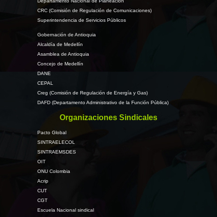
Departamento Nacional de Planeación
CRC (Comisión de Regulación de Comunicaciones)
Superintendencia de Servicios Públicos
Gobernación de Antioquia
Alcaldía de Medellín
Asamblea de Antioquia
Concejo de Medellín
DANE
CEPAL
Creg (Comisión de Regulación de Energía y Gas)
DAFD (Departamento Administrativo de la Función Pública)
Organizaciones Sindicales
Pacto Global
SINTRAELECOL
SINTRAEMSDES
OIT
ONU Colombia
Acrip
CUT
CGT
Escuela Nacional sindical