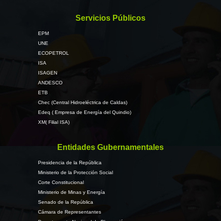
Servicios Públicos
EPM
UNE
ECOPETROL
ISA
ISAGEN
ANDESCO
ETB
Chec (Central Hidroeléctrica de Caldas)
Edeq ( Empresa de Energía del Quindio)
XM( Filial ISA)
Entidades Gubernamentales
Presidencia de la República
Ministerio de la Protección Social
Corte Constitucional
Ministerio de Minas y Energía
Senado de la República
Cámara de Representantes