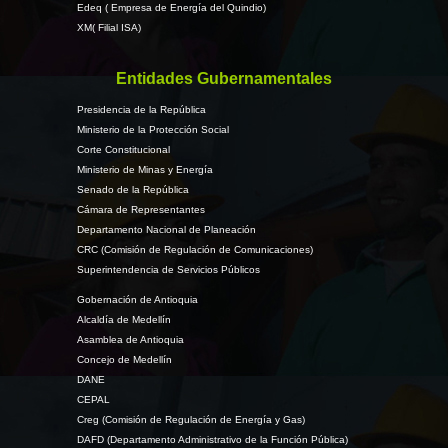
Edeq ( Empresa de Energía del Quindio)
XM( Filial ISA)
Entidades Gubernamentales
Presidencia de la República
Ministerio de la Protección Social
Corte Constitucional
Ministerio de Minas y Energía
Senado de la República
Cámara de Representantes
Departamento Nacional de Planeación
CRC (Comisión de Regulación de Comunicaciones)
Superintendencia de Servicios Públicos
Gobernación de Antioquia
Alcaldía de Medellín
Asamblea de Antioquia
Concejo de Medellín
DANE
CEPAL
Creg (Comisión de Regulación de Energía y Gas)
DAFD (Departamento Administrativo de la Función Pública)