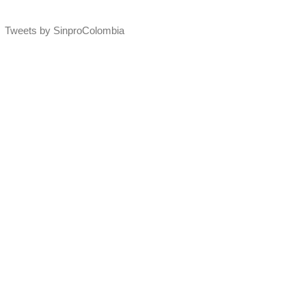
Tweets by SinproColombia