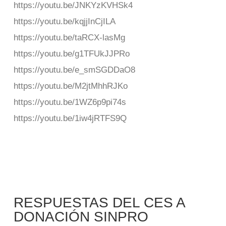
https://youtu.be/JNKYzKVHSk4
https://youtu.be/kqjjInCjILA
https://youtu.be/taRCX-lasMg
https://youtu.be/g1TFUkJJPRo
https://youtu.be/e_smSGDDaO8
https://youtu.be/M2jtMhhRJKo
https://youtu.be/1WZ6p9pi74s
https://youtu.be/1iw4jRTFS9Q
RESPUESTAS DEL CES A
DONACIÓN SINPRO