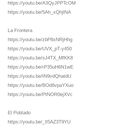
https://youtu.be/A3QyJPPTcOM
https://youtu.be/5Ah_xQhjlNA
La Frontera
https://youtu.be/zbP8xNRjHhg
https://youtu.be/UVX_pT-y450
https://youtu.be/sJ4TX_MfKK8
https://youtu.be/rP35uH6N1wE
https://youtu.be/IN9vdQhatdU
https://youtu.be/BOd8vpaYXuo
https://youtu.be/PtNOR0ejXVc
El Poblado
https://youtu.be/_Il5AZ3T9YU