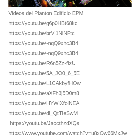
Videos del Planton Edificio EPM
https://youtu.be/g6p0HBt68kc
https://youtu.be/brVl1NiNFtc
https://youtu.be/-nqQ9xhc3B4
https://youtu.be/-nqQ9xhc3B4
https://youtu.be/R6n5Zz-flzU
https://youtu.be/5A_JO0_6_5E
https://youtu.be/L1CAkbyfHOw
https://youtu.be/aXFh3j5D0m8
https://youtu.be/HYWiXfolNEA
https://youtu.be/dl_QtTIeSwM
https://youtu.be/JaocthzdXQs
https://www.youtube.com/watch?v=u8xOw66MxJw