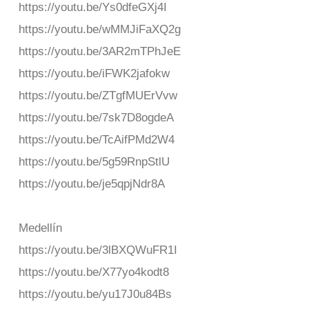
https://youtu.be/Ys0dfeGXj4I
https://youtu.be/wMMJiFaXQ2g
https://youtu.be/3AR2mTPhJeE
https://youtu.be/iFWK2jafokw
https://youtu.be/ZTgfMUErVvw
https://youtu.be/7sk7D8ogdeA
https://youtu.be/TcAifPMd2W4
https://youtu.be/5g59RnpStlU
https://youtu.be/je5qpjNdr8A
Medellín
https://youtu.be/3lBXQWuFR1I
https://youtu.be/X77yo4kodt8
https://youtu.be/yu17J0u84Bs