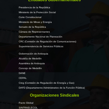
Presidencia de la República
Ministerio de la Protección Social
Corte Constitucional
Ministerio de Minas y Energía
Senado de la República
Cámara de Representantes
Departamento Nacional de Planeación
CRC (Comisión de Regulación de Comunicaciones)
Superintendencia de Servicios Públicos
Gobernación de Antioquia
Alcaldía de Medellín
Asamblea de Antioquia
Concejo de Medellín
DANE
CEPAL
Creg (Comisión de Regulación de Energía y Gas)
DAFD (Departamento Administrativo de la Función Pública)
Organizaciones Sindicales
Pacto Global
SINTRAELECOL