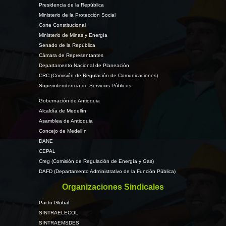
Presidencia de la República
Ministerio de la Protección Social
Corte Constitucional
Ministerio de Minas y Energía
Senado de la República
Cámara de Representantes
Departamento Nacional de Planeación
CRC (Comisión de Regulación de Comunicaciones)
Superintendencia de Servicios Públicos
Gobernación de Antioquia
Alcaldía de Medellín
Asamblea de Antioquia
Concejo de Medellín
DANE
CEPAL
Creg (Comisión de Regulación de Energía y Gas)
DAFD (Departamento Administrativo de la Función Pública)
Organizaciones Sindicales
Pacto Global
SINTRAELECOL
SINTRAEMSDES