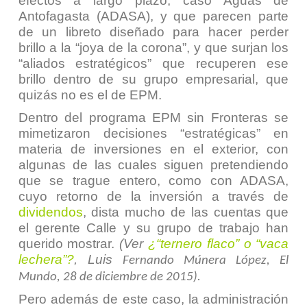
efectos a largo plazo, caso Aguas de
Antofagasta (ADASA), y que parecen parte
de un libreto diseñado para hacer perder
brillo a la “joya de la corona”, y que surjan los
“aliados estratégicos” que recuperen ese
brillo dentro de su grupo empresarial, que
quizás no es el de EPM.
Dentro del programa EPM sin Fronteras se
mimetizaron decisiones “estratégicas” en
materia de inversiones en el exterior, con
algunas de las cuales siguen pretendiendo
que se trague entero, como con ADASA,
cuyo retorno de la inversión a través de
dividendos
, dista mucho de las cuentas que
el gerente Calle y su grupo de trabajo han
querido mostrar.
(Ver
¿“ternero flaco” o “vaca
lechera”?
, Luis
Fernando Múnera López, El
Mundo, 28 de diciembre de 2015).
Pero además de este caso, la administración