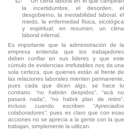
-
Un clima laboral en el que campean
$1
la incertidumbre, el desorden, el
desgobierno, la inestabilidad laboral, el
miedo, la enfermedad física, sicológica
y espiritual; en resumen, un clima
laboral infernal.
Es importante que la administración de la
empresa entienda que los trabajadores
deben confiar en sus líderes y que este
cúmulo de evidencias irrefutables nos da una
sola certeza, que quienes están al frente de
las relaciones laborales mienten permanente,
pues cada que dicen algo, se hace lo
contrario: “no habrán despidos”, “acá no
pasará nada”, “no habrá plan de retiro”,
incluso cuando escriben “
Apreciados
colaboradores”,
pues es claro que con esas
acciones no se aprecia a la gente con la que
trabajan, simplemente la utilizan.