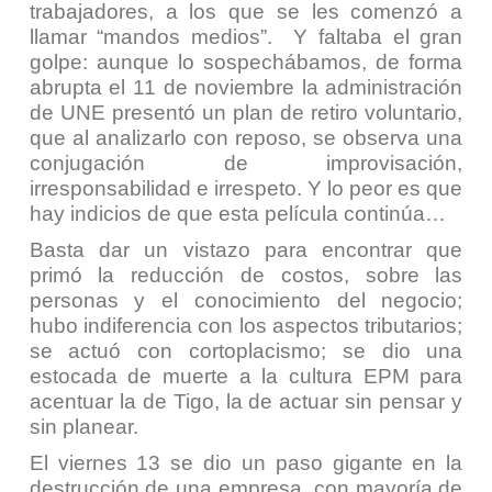
trabajadores, a los que se les comenzó a
llamar “mandos medios”. Y faltaba el gran
golpe: aunque lo sospechábamos, de forma
abrupta el 11 de noviembre la administración
de UNE presentó un plan de retiro voluntario,
que al analizarlo con reposo, se observa una
conjugación de improvisación,
irresponsabilidad e irrespeto. Y lo peor es que
hay indicios de que esta película continúa…
Basta dar un vistazo para encontrar que
primó la reducción de costos, sobre las
personas y el conocimiento del negocio;
hubo indiferencia con los aspectos tributarios;
se actuó con cortoplacismo; se dio una
estocada de muerte a la cultura EPM para
acentuar la de Tigo, la de actuar sin pensar y
sin planear.
El viernes 13 se dio un paso gigante en la
destrucción de una empresa, con mayoría de