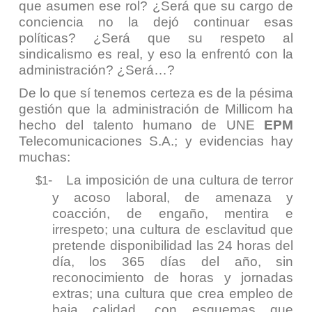
que asumen ese rol? ¿Será que su cargo de
conciencia no la dejó continuar esas
políticas? ¿Será que su respeto al
sindicalismo es real, y eso la enfrentó con la
administración? ¿Será…?
De lo que sí tenemos certeza es de la pésima
gestión que la administración de Millicom ha
hecho del talento humano de UNE
EPM
Telecomunicaciones S.A.; y evidencias hay
muchas:
-
La imposición de una cultura de terror
$1
y acoso laboral, de amenaza y
coacción, de engaño, mentira e
irrespeto; una cultura de esclavitud que
pretende disponibilidad las 24 horas del
día, los 365 días del año, sin
reconocimiento de horas y jornadas
extras; una cultura que crea empleo de
baja calidad, con esquemas que